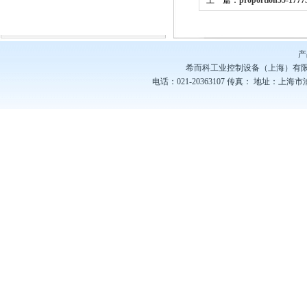
上一篇：
proportion55-17
proportion减压阀
产
希而科工业控制设备（上海）有
电话：021-20363107
传真：
地址：上海市浦