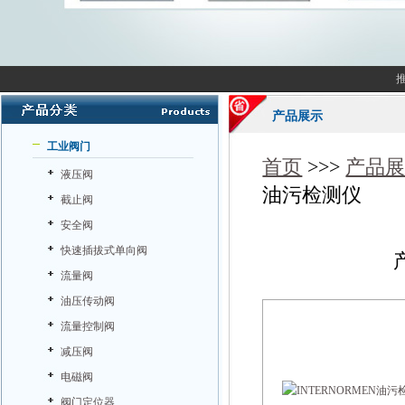
产品展示
工业阀门
首页
>>>
产品
液压阀
油污检测仪
截止阀
安全阀
快速插拔式单向阀
流量阀
油压传动阀
流量控制阀
减压阀
电磁阀
阀门定位器