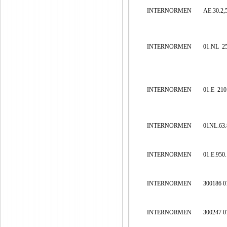
INTERNORMEN
AE.30.2,5
INTERNORMEN
01.NL
2
INTERNORMEN
01.E
210
INTERNORMEN
01NL.63.
INTERNORMEN
01.E.950
INTERNORMEN
300186 0
INTERNORMEN
300247 0