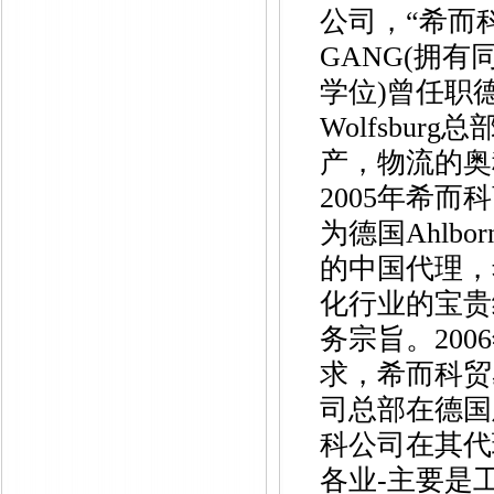
公司，“希而科
GANG(拥有
学位)曾任职德
Wolfsbu
产，物流的奥
2005年希
为德国Ahlbor
的中国代理，
化行业的宝贵
务宗旨。20
求，希而科贸
司总部在德国
科公司在其代
各业-主要是