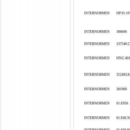
INTERNORMEN
HP.91.10
INTERNORMEN
306606
INTERNORMEN
337546 
INTERNORMEN
HNU.401
INTERNORMEN
312493;
INTERNORMEN
301900
INTERNORMEN
01.E950 
INTERNORMEN
01.E60.5