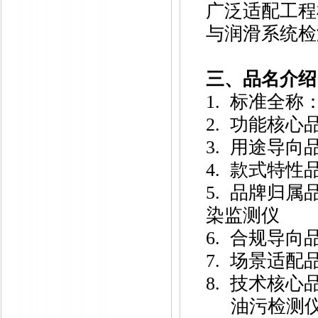
广泛适配工程
与润滑系统检
三、品名介绍
1. 标准全称
2. 功能核
3. 用途导
4. 款式特
5. 品牌归属
染监测仪
6. 合规导向
7. 场景适
8. 技术核
油污检测仪