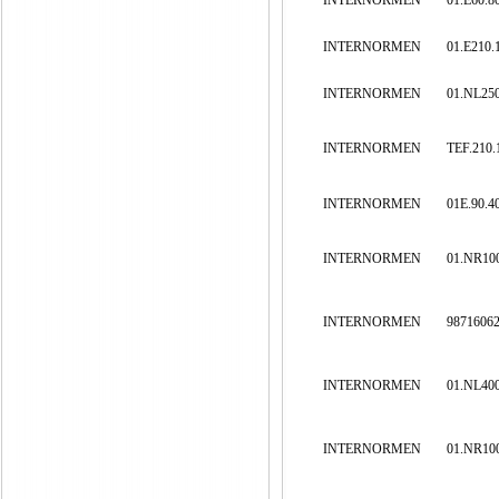
INTERNORMEN
01.E60.8
INTERNORMEN
01.E210.
INTERNORMEN
01.NL25
INTERNORMEN
TEF.210.
INTERNORMEN
01E.90.4
INTERNORMEN
01.NR100
INTERNORMEN
9871606
INTERNORMEN
01.NL400
INTERNORMEN
01.NR100