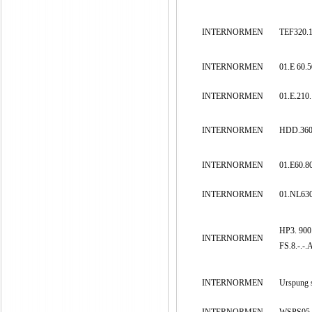
INTERNORMEN
TEF320.1
INTERNORMEN
01.E 60.
INTERNORMEN
01.E.210
INTERNORMEN
HDD.360
INTERNORMEN
01.E60.8
INTERNORMEN
01.NL630
HP3. 90
INTERNORMEN
FS.8.-.-.
INTERNORMEN
Urspung 