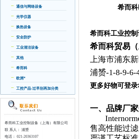
希而科
通信与网络设备
光学仪器
换热设备
希而科工业控制
安全防护
希而科贸易（
工业清洁设备
上海市浦东新
其他
希而科
浦赟
-1-8-9-6-
欧洲*
更多好物可登录
工控产品-过早别再加分类
一、品牌厂家
Interno
希而科工业控制设备（上海）有限公司
售高性能过滤
联
系人： 浦赟
严谨工艺标准
电话：
021-20363107