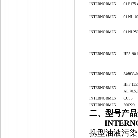
INTERNORMEN
01.E175.
INTERNORMEN
01.NL10
INTERNORMEN
01.NL250
INTERNORMEN
HP3. 90.
INTERNORMEN
346833-
HPF 1351.
INTERNORMEN
AE.70.5,
INTERNORMEN
CCS5
INTERNORMEN
300229
二、型号产品
INTER
携型油液污染