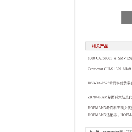
相关产品
1000-CATS0001_A_SM
Centricator CIII-S 13291
I06B-3A-PS25希而科优
ZR7844RAM希而科大陆总
HOFMANN希而科王凯文优
HOFMANN适配器，HOFM