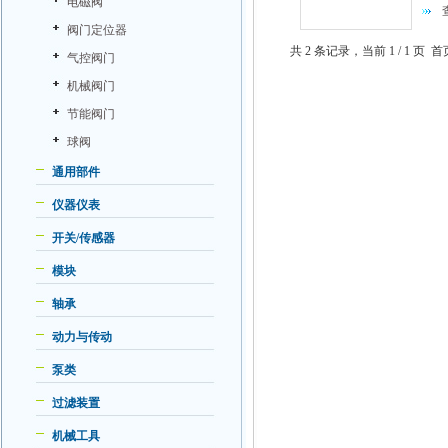
电磁阀
阀门定位器
共 2 条记录，当前 1 / 1 
气控阀门
机械阀门
节能阀门
球阀
通用部件
仪器仪表
开关/传感器
模块
轴承
动力与传动
泵类
过滤装置
机械工具