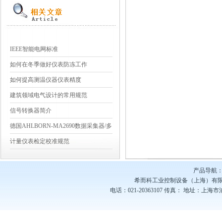
IEEE智能电网标准
如何在冬季做好仪表防冻工作
如何提高测温仪器仪表精度
建筑领域电气设计的常用规范
信号转换器简介
德国AHLBORN-MA2690数据采集器/多
点测量
计量仪表检定校准规范
产品导航：
希而科工业控制设备（上海）有
电话：021-20363107
传真：
地址：上海市浦