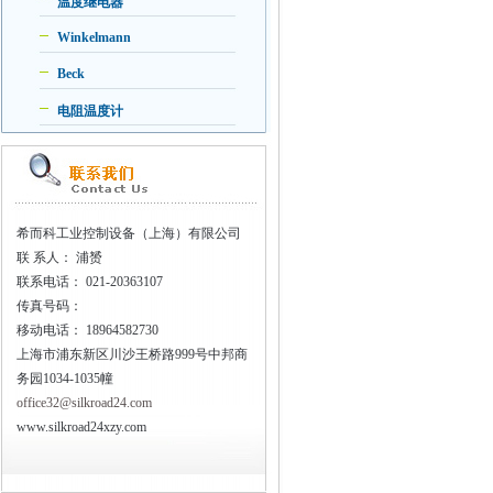
温度继电器
Winkelmann
Beck
电阻温度计
希而科工业控制设备（上海）有限公司
联
系人： 浦赟
联系电话：
021-20363107
传真号码：
移动电话：
18964582730
上海市浦东新区川沙王桥路999号中邦商
务园1034-1035幢
office32@silkroad24.com
www.silkroad24xzy.com