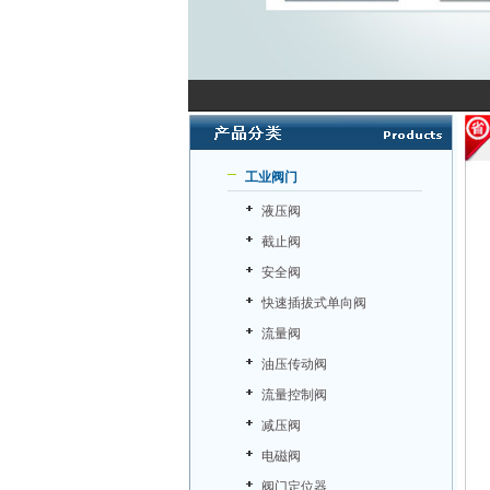
工业阀门
液压阀
截止阀
安全阀
快速插拔式单向阀
流量阀
油压传动阀
流量控制阀
减压阀
电磁阀
阀门定位器