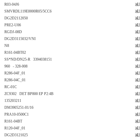
R03-04J6
减
SMVRDL119E0000R05/5CC6
减
DG2D2112050
减
PRE2-U06
减
RGDJ-08D
减
DG2D3115032/VNI
减
N8
减
R161-04BT02
减
SS*ND/DN25-R 3394038151
减
960 - 328-008
减
R286-04F_01
减
R286-04C_01
减
RC-01C
减
ZC9302 DET BP800 EP P2:4B
减
135203211
减
DM3905251-01/16
减
PRA10-0500C1
减
R161-04BT
减
R120-04F_01
减
DG2D3121025
减