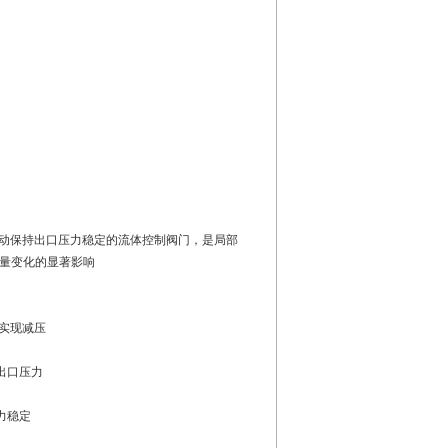
动保持出口压力稳定的流体控制阀门，是局部
流量变化的显著影响
实现减压
出口压力
力稳定