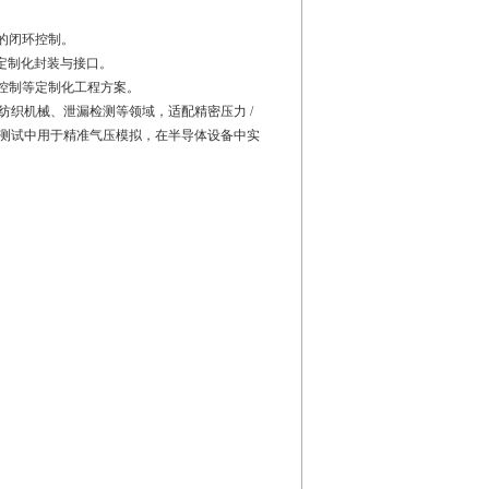
围的闭环控制。
持定制化封装与接口。
成控制等定制化工程方案。
织机械、泄漏检测等领域，适配精密压力 /
测试中用于精准气压模拟，在半导体设备中实