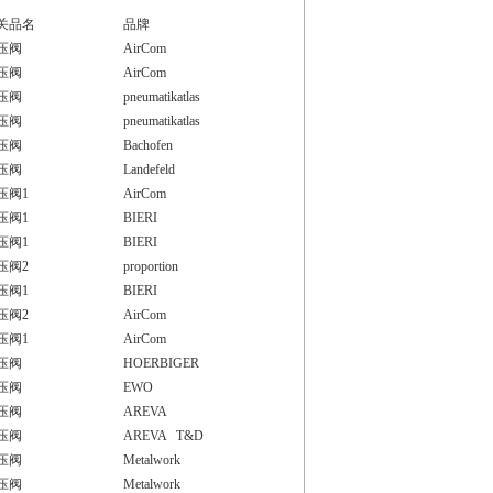
关品名
品牌
压阀
AirCom
压阀
AirCom
压阀
pneumatikatlas
压阀
pneumatikatlas
压阀
Bachofen
压阀
Landefeld
压阀1
AirCom
压阀1
BIERI
压阀1
BIERI
压阀2
proportion
压阀1
BIERI
压阀2
AirCom
压阀1
AirCom
压阀
HOERBIGER
压阀
EWO
压阀
AREVA
压阀
AREVA T&D
压阀
Metalwork
压阀
Metalwork