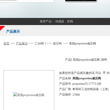
推荐产品：
传感器，泵阀
产品展示
首页
>>>
产品展示
>>>
工业阀门
>>>
减压阀
>>> 美国proportion减压阀
产品[
美国proportion减压阀
]资料
如果您对该产品感兴趣的话,可以
给
产品名称:
美国proportion减压阀
产品型号:
proportion55-17773-QB
产品厂商:
希而科工业控制设备（上海
产品报价:
27000