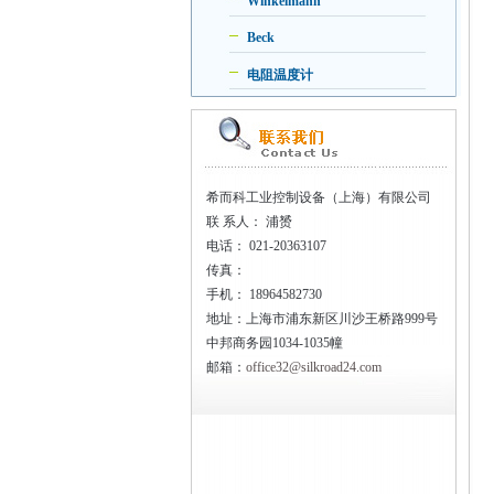
Winkelmann
Beck
电阻温度计
希而科工业控制设备（上海）有限公司
联
系人： 浦赟
电话：
021-20363107
传真：
手机：
18964582730
地址：上海市浦东新区川沙王桥路999号
中邦商务园1034-1035幢
邮箱：
office32@silkroad24.com