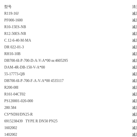
型号
清
R119-16J
减
PF000-1600
减
R10-15ES-NB
减
R12-50ES-NB
减
C.12-6-40-M-MA
减
DR 022-01-3
减
RH10-10B
减
DB700-6I-P-700-D-A-V-A*00 nr.4605295
减
DAM-4R-DB-150-V-A*00
减
55-17773-QB
减
DB700-6I-P-700-F-A-V-A*00 4535117
减
R200-08I
减
R161-04CT02
减
PS120001-020-000
减
280.584
减
CS*NDH/DN25-R
减
6915238439 TYPE R DN50 PN25
减
1602002
减
1402002
减