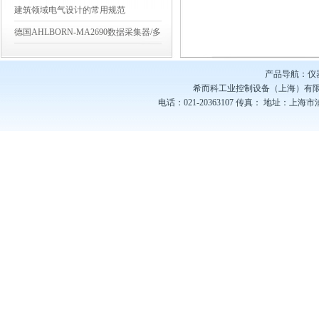
建筑领域电气设计的常用规范
德国AHLBORN-MA2690数据采集器/多
点测量
产品导航：仪
希而科工业控制设备（上海）有
电话：021-20363107
传真：
地址：上海市浦