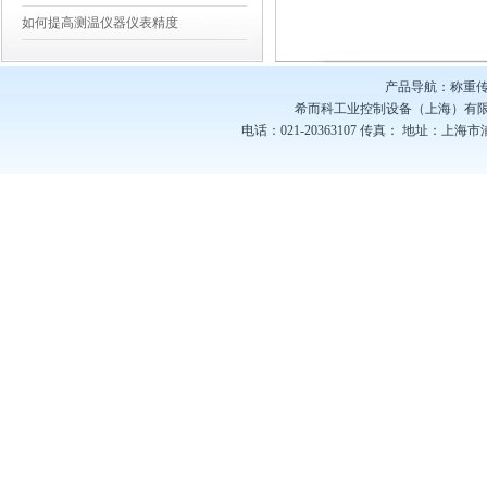
如何提高测温仪器仪表精度
产品导航：称重传
希而科工业控制设备（上海）有
电话：021-20363107
传真：
地址：上海市浦