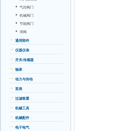
气控阀门
机械阀门
节能阀门
球阀
通用部件
仪器仪表
开关/传感器
轴承
动力与传动
泵类
过滤装置
机械工具
机械配件
电子电气