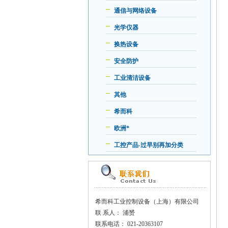
通信与网络设备
光学仪器
换热设备
安全防护
工业清洁设备
其他
希而科
欧洲*
工控产品-过早别再加分类
希而科工业控制设备（上海）有限公司
联
系人： 浦赟
联系电话：
021-20363107