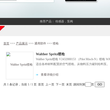
推荐产品：
传感器，泵阀
首页
>>>
产品展示
>>>
通用部件
>>>
喷枪
Walther Spritz喷枪
Walther Spritz喷枪 V2432000153 （Pilot Mis
适合各种材料配置的空气喷枪。从物料压力罐到给料泵。
查看详细介绍
共 1 条记录，当前 1 / 1 页 首页 上一页 下一页 末页 跳转到第
页