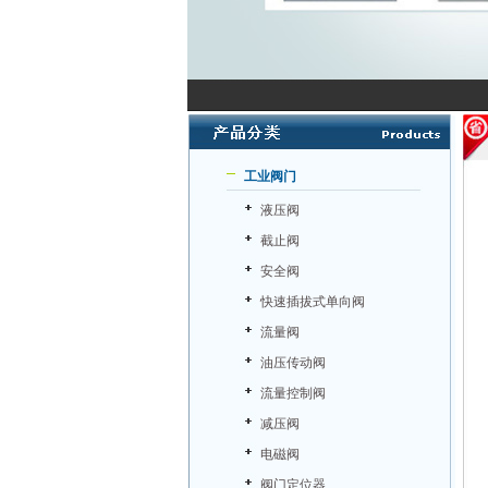
工业阀门
液压阀
截止阀
安全阀
快速插拔式单向阀
流量阀
油压传动阀
流量控制阀
减压阀
电磁阀
阀门定位器