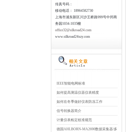
传真号码：
移动电话：
18964582730
上海市浦东新区川沙王桥路999号中邦商
务园1034-1035幢
office32@silkroad24.com
www.silkroad24xzy.com
IEEE智能电网标准
如何提高测温仪器仪表精度
如何在冬季做好仪表防冻工作
信号转换器简介
计量仪表检定校准规范
德国AHLBORN-MA2690数据采集器/多