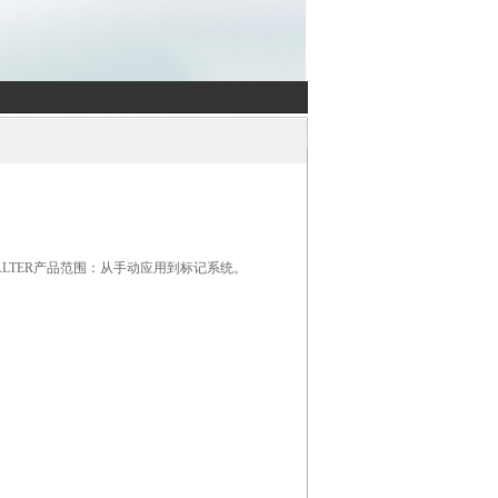
ch-N）喷枪 WALTER产品范围：从手动应用到标记系统。