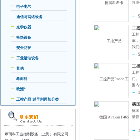
频率
电子电气
通信与网络设备
光学仪器
工控
工控
换热设备
车，
我们
安全防护
足客
工业清洁设备
工控
其他
工控
希而科
门。
围内
欧洲*
面积
工控产品-过早别再加分类
德国
德国
量设
希而科工业控制设备（上海）有限公司