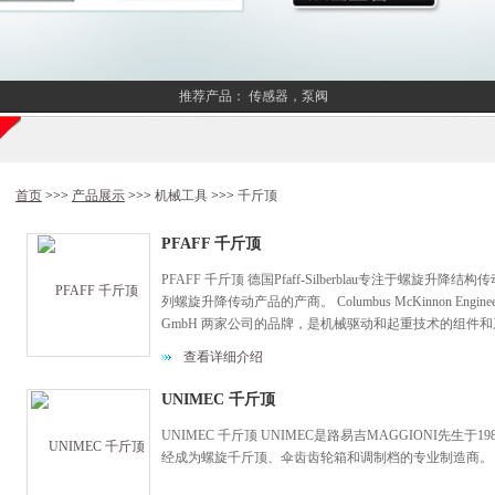
推荐产品：
传感器，泵阀
首页
>>>
产品展示
>>>
机械工具
>>>
千斤顶
PFAFF 千斤顶
PFAFF 千斤顶 德国Pfaff-Silberblau专注于螺
列螺旋升降传动产品的产商。 Columbus McKinnon Engineered Pro
GmbH 两家公司的品牌，是机械驱动和起重技术的组件
查看详细介绍
UNIMEC 千斤顶
UNIMEC 千斤顶 UNIMEC是路易吉MAGGIONI先生于
经成为螺旋千斤顶、伞齿齿轮箱和调制档的专业制造商。