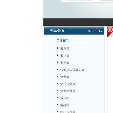
工业阀门
液压阀
截止阀
安全阀
快速插拔式单向阀
流量阀
油压传动阀
流量控制阀
减压阀
电磁阀
阀门定位器