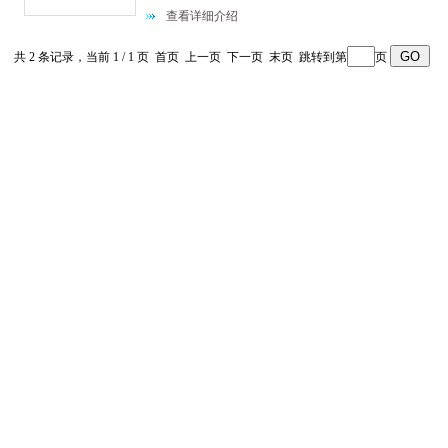
查看详细介绍
共 2 条记录，当前 1 / 1 页 首页 上一页 下一页 末页 跳转到第
页