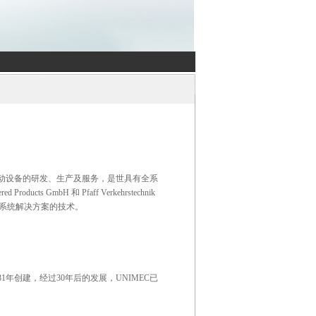
旋升降结构传动设备的研发、生产及服务，是世具有全系
ducts GmbH 和 Pfaff Verkehrstechnik
和系统解决方案的技术。
1981年创建，经过30年后的发展，UNIMEC已