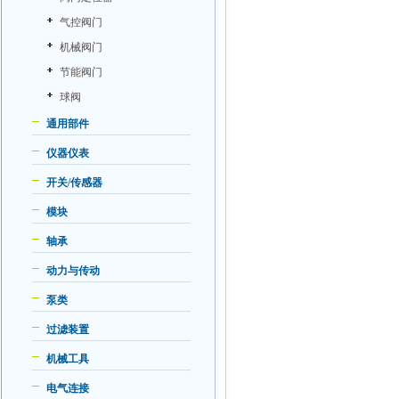
气控阀门
机械阀门
节能阀门
球阀
通用部件
仪器仪表
开关/传感器
模块
轴承
动力与传动
泵类
过滤装置
机械工具
电气连接