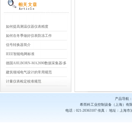
如何提高测温仪器仪表精度
如何在冬季做好仪表防冻工作
信号转换器简介
IEEE智能电网标准
德国AHLBORN-MA2690数据采集器/多
点测量
建筑领域电气设计的常用规范
计量仪表检定校准规范
产品导航：
希而科工业控制设备（上海）有
电话：021-20363107
传真：
地址：上海市浦