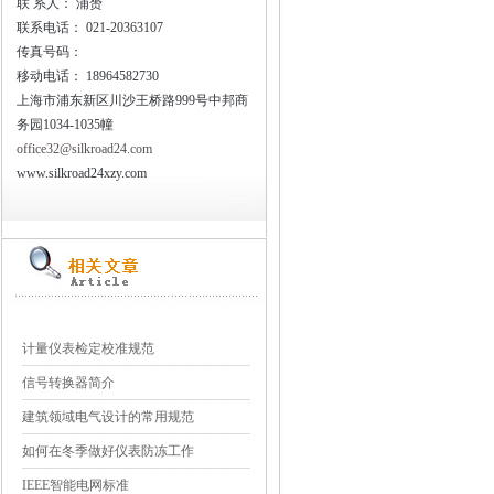
联
系人： 浦赟
联系电话：
021-20363107
传真号码：
移动电话：
18964582730
上海市浦东新区川沙王桥路999号中邦商
务园1034-1035幢
office32@silkroad24.com
www.silkroad24xzy.com
计量仪表检定校准规范
信号转换器简介
建筑领域电气设计的常用规范
如何在冬季做好仪表防冻工作
IEEE智能电网标准