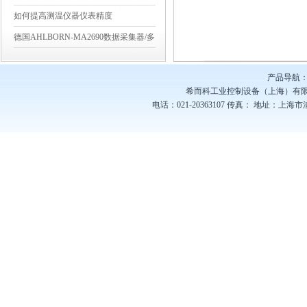
如何提高测温仪器仪表精度
德国AHLBORN-MA2690数据采集器/多
点测量
产品导航：
希而科工业控制设备（上海）有
电话：021-20363107
传真：
地址：上海市浦