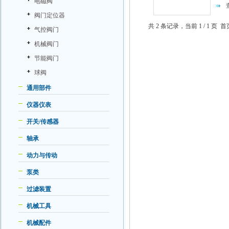
电磁阀
G1
过压
阀门定位器
共 2 条记录，当前 1 / 1 
气控阀门
机械阀门
节能阀门
球阀
通用部件
仪器仪表
开关/传感器
轴承
动力与传动
泵类
过滤装置
机械工具
机械配件