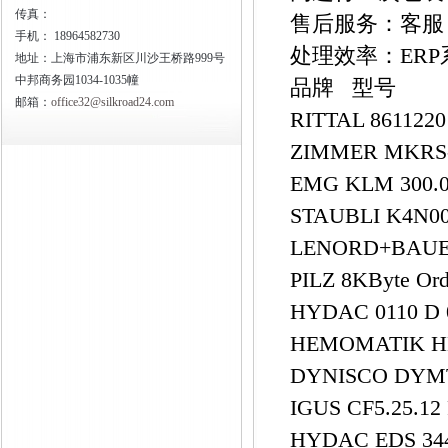
传真：
售后服务：客服
手机：
18964582730
处理效率：ER
地址：上海市浦东新区川沙王桥路999号
中邦商务园1034-1035幢
品牌 型号
邮箱：
office32@silkroad24.com
RITTAL 861122
ZIMMER MKRS
EMG KLM 300.
STAUBLI K4N0
LENORD+BAUER
PILZ 8KByte Or
HYDAC 0110 D
HEMOMATIK H
DYNISCO DYMT-
IGUS CF5.25.12
HYDAC EDS 344