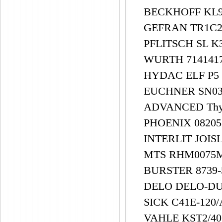
BECKHOFF KL9
GEFRAN TR1C2
PFLITSCH SL K
WURTH 714141
HYDAC ELF P5 G
EUCHNER SN03
ADVANCED Thyr
PHOENIX 0820
INTERLIT JOIS
MTS RHM0075M
BURSTER 8739-
DELO DELO-DU
SICK C41E-120
VAHLE KST2/40