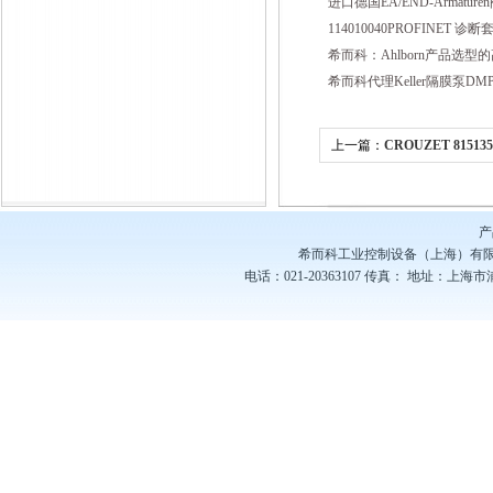
进口德国EA/END-Armatu
114010040PROFINET 
希而科：Ahlborn产品选型
希而科代理Keller隔膜泵DMP-
上一篇：
CROUZET 815
欧洲*工业备件
产
希而科工业控制设备（上海）有
电话：021-20363107
传真：
地址：上海市浦