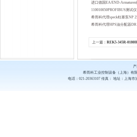
进口德国EA/END-Armatu
110010050PROFIBUS测
希而科代理speck柱塞泵NP 25/
希而科代理HPS油分配器DR 1
上一篇：
REK5-345R-018
认准希而科
产
希而科工业控制设备（上海）有
电话：021-20363107
传真：
地址：上海市浦