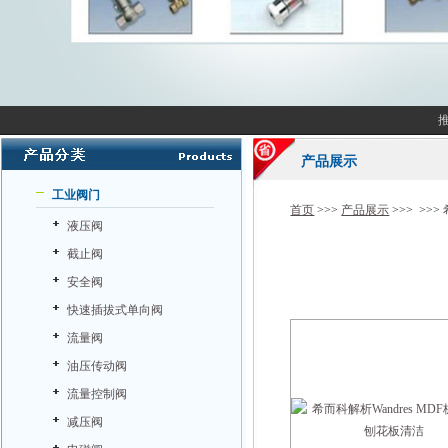
产品展示
工业阀门
首页
>>>
产品展示
>>> >>>
液压阀
截止阀
安全阀
快速插拔式单向阀
流量阀
油压传动阀
流量控制阀
减压阀