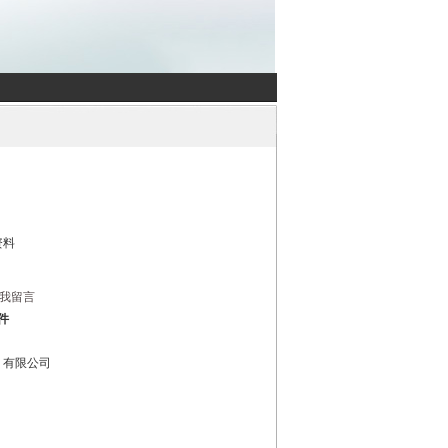
资料
我留言
件
）有限公司