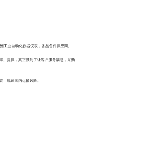
错率”欧洲工业自动化仪器仪表，备品备件供应商。
率。提供，真正做到了让客户服务满意，采购
装，规避国内运输风险。