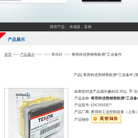
推荐产品：
传感器，泵阀
产品展示
首页
>>>
产品展示
>>> >>>
希而科
>>> 希而科优势销售欧洲*工业备件
产品[
希而科优势销售欧洲*工业备件
]
如果您对该产品感兴趣的话,可以
给
产品名称:
希而科优势销售欧洲*工业备
产品型号:
ENCHNER??
产品厂商:
希而科工业控制设备（上海
产品报价: