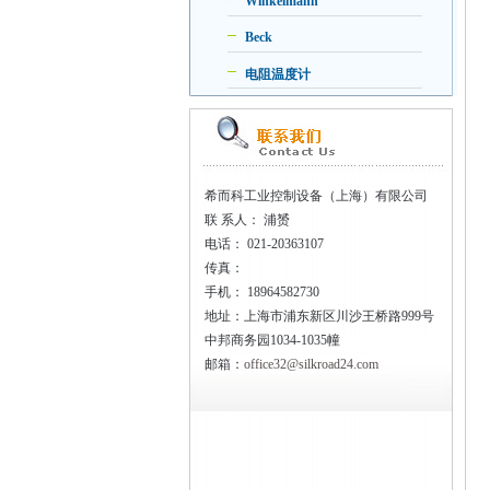
Winkelmann
Beck
电阻温度计
希而科工业控制设备（上海）有限公司
联
系人： 浦赟
电话：
021-20363107
传真：
手机：
18964582730
地址：上海市浦东新区川沙王桥路999号
中邦商务园1034-1035幢
邮箱：
office32@silkroad24.com