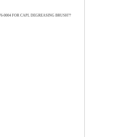
7876-0004 FOR CAPL DEGREASING BRUSH??