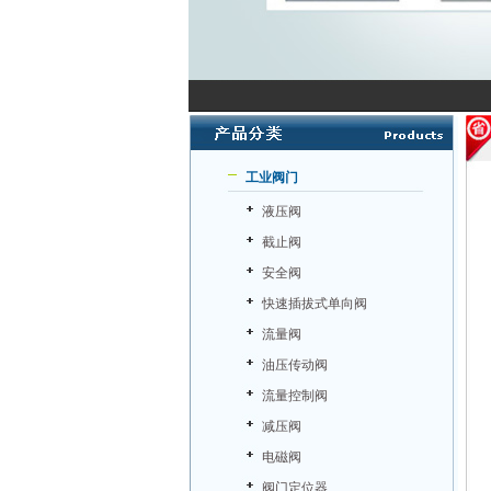
工业阀门
液压阀
截止阀
安全阀
快速插拔式单向阀
流量阀
油压传动阀
流量控制阀
减压阀
电磁阀
阀门定位器