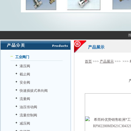
产品展示
工业阀门
首页
>>>
产品展示
>>> >>>
液压阀
截止阀
安全阀
快速插拔式单向阀
流量阀
油压传动阀
流量控制阀
减压阀