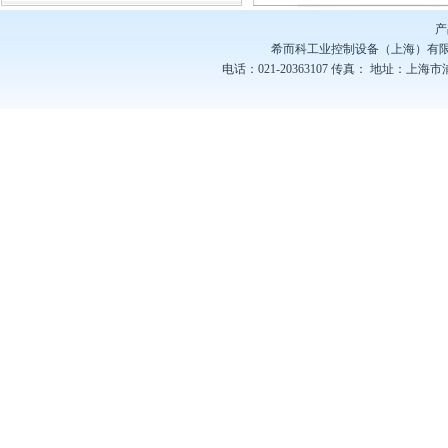
产
希而科工业控制设备（上海）有
电话：021-20363107
传真：
地址：上海市浦