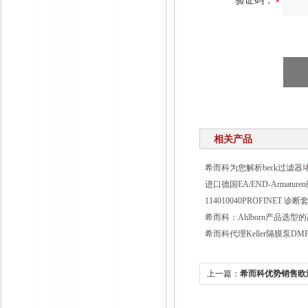
验证码：
相关产品
希而科为您解析beck过滤器
进口德国EA/END-Armatu
114010040PROFINET 
希而科：Ahlborn产品选型
希而科代理Keller隔膜泵DMP-
上一篇：
希而科优势销售欧洲