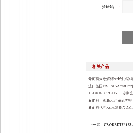
验证码：
相关产品
希而科为您解析beck过滤器
进口德国EA/END-Armatu
114010040PROFINET 
希而科：Ahlborn产品选型
希而科代理Keller隔膜泵DMP-
上一篇：
CROUZET?? ?83