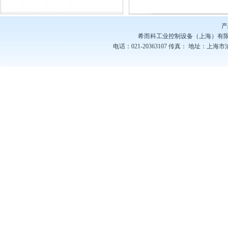
工控产品
产
希而科工业控制设备（上海）有
电话：021-20363107
传真：
地址：上海市浦