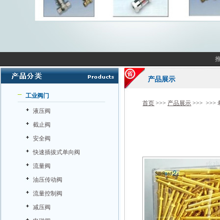
产品展示
工业阀门
首页
>>>
产品展示
>>> >>>
液压阀
截止阀
安全阀
快速插拔式单向阀
流量阀
油压传动阀
流量控制阀
减压阀