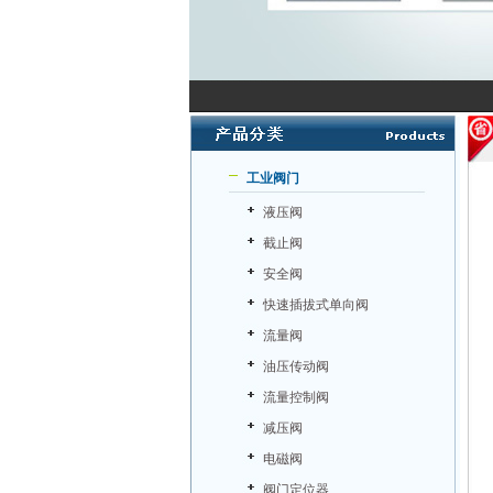
工业阀门
液压阀
截止阀
安全阀
快速插拔式单向阀
流量阀
油压传动阀
流量控制阀
减压阀
电磁阀
阀门定位器