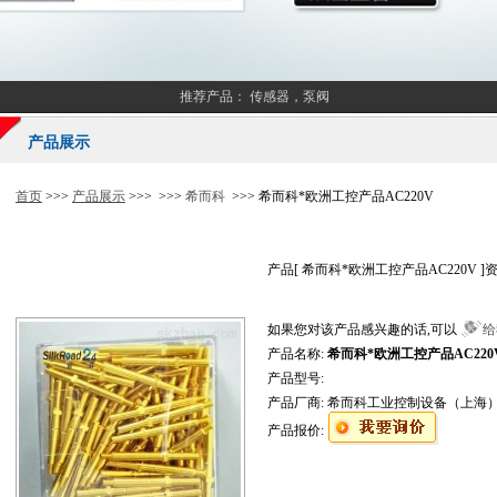
推荐产品：
传感器，泵阀
产品展示
首页
>>>
产品展示
>>> >>>
希而科
>>> 希而科*欧洲工控产品AC220V
产品[
希而科*欧洲工控产品AC220V
]
如果您对该产品感兴趣的话,可以
给
产品名称:
希而科*欧洲工控产品AC220
产品型号:
产品厂商:
希而科工业控制设备（上海
产品报价: