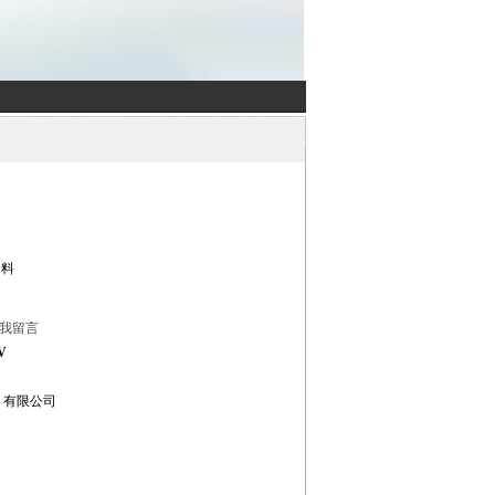
资料
我留言
V
）有限公司