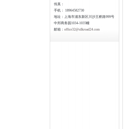
传真：
手机：
18964582730
地址：上海市浦东新区川沙王桥路999号
中邦商务园1034-1035幢
邮箱：
office32@silkroad24.com