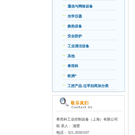
通信与网络设备
光学仪器
换热设备
安全防护
工业清洁设备
其他
希而科
欧洲*
工控产品-过早别再加分类
希而科工业控制设备（上海）有限公司
联
系人： 浦赟
电话：
021-20363107