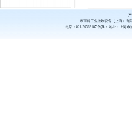
控产品
产
希而科工业控制设备（上海）有
电话：021-20363107
传真：
地址：上海市浦