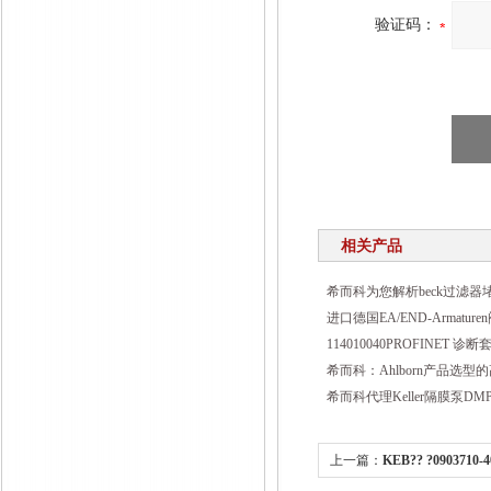
验证码：
相关产品
希而科为您解析beck过滤器
进口德国EA/END-Armatu
114010040PROFINET 
希而科：Ahlborn产品选型
希而科代理Keller隔膜泵DMP-
上一篇：
KEB?? ?090371