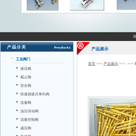
产品展示
工业阀门
首页
>>>
产品展示
>>> >>>
液压阀
截止阀
安全阀
快速插拔式单向阀
流量阀
油压传动阀
流量控制阀
减压阀