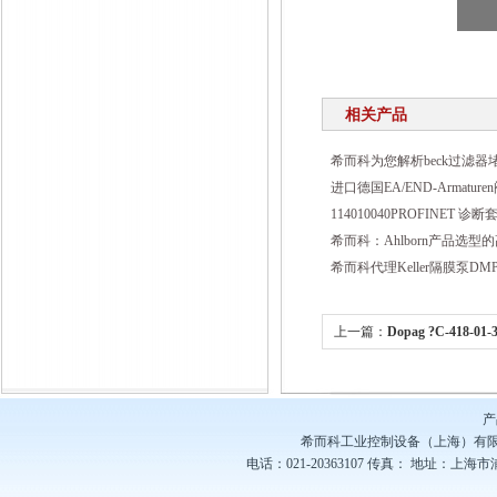
相关产品
希而科为您解析beck过滤器
进口德国EA/END-Armatu
114010040PROFINET 
希而科：Ahlborn产品选型
希而科代理Keller隔膜泵DMP-
上一篇：
Dopag ?C-418-
产品
产
希而科工业控制设备（上海）有
电话：021-20363107
传真：
地址：上海市浦