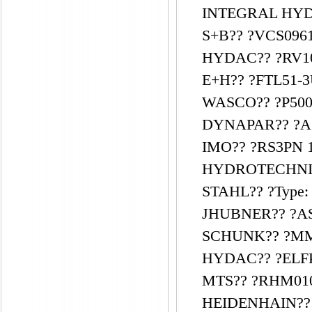
INTEGRAL HYDR
S+B?? ?VCS096
HYDAC?? ?RV10
E+H?? ?FTL51-3
WASCO?? ?P500
DYNAPAR?? ?A1
IMO?? ?RS3PN 
HYDROTECHNIK?
STAHL?? ?Type: 
JHUBNER?? ?AS
SCHUNK?? ?MM
HYDAC?? ?ELFP
MTS?? ?RHM01
HEIDENHAIN?? ?