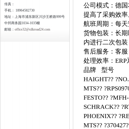
公司模式：德国
传真：
手机：
18964582730
提高了采购效率
地址：上海市浦东新区川沙王桥路999号
航班周期：每天
中邦商务园1034-1035幢
邮箱：
office32@silkroad24.com
货物包装：长期
内进行二次包装
售后服务：客服
处理效率：ER
品牌 型号
HAIGHT?? ?NO.
MTS?? ?RPS097
FESTO?? ?MFH-5
SCHRACK?? ?RT
PHOENIX?? ?RE
MTS?? ?370427?