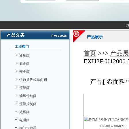
产品展示
工业阀门
首页
>>>
产品
液压阀
EXH3F-U12000-3
截止阀
安全阀
快速插拔式单向阀
产品[
希而科*欧洲
流量阀
油压传动阀
流量控制阀
减压阀
电磁阀
阀门定位器