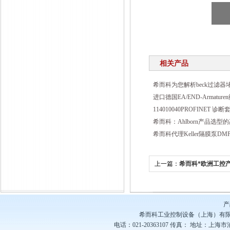
相关产品
希而科为您解析beck过滤器
进口德国EA/END-Armatu
114010040PROFINET 
希而科：Ahlborn产品选型
希而科代理Keller隔膜泵DMP-
上一篇：
希而科*欧洲工控产品
Z2750-63-0-060-21?? ?
产
希而科工业控制设备（上海）有
电话：021-20363107
传真：
地址：上海市浦