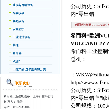
公司历史：Silk
通信与网络设备
内“零出错
光学仪器
换热设备
希而科*欧洲VULCANIC?? ?E
安全防护
希而科*欧洲VULCA
工业清洁设备
VULCANIC?? ?E
其他
希而科工业控制
希而科
总机：
欧洲*
工控产品-过早别再加分类
：WKW@silkroa
http://www.si
公司历史：Silk
希而科工业控制设备（上海）有限公司
内“零出错率”
联
系人： 浦赟
公司规模：100
电话：
021-20363107