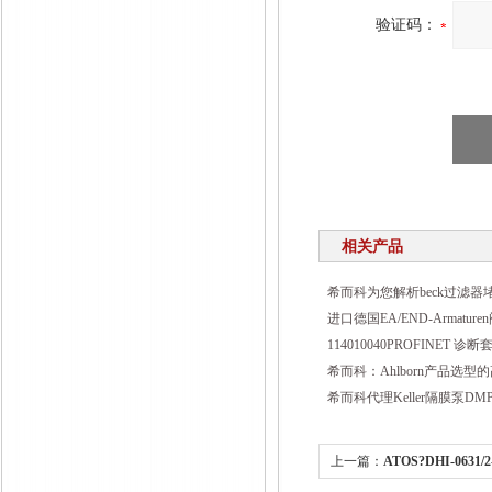
验证码：
相关产品
希而科为您解析beck过滤器
进口德国EA/END-Armatu
114010040PROFINET 
希而科：Ahlborn产品选型
希而科代理Keller隔膜泵DMP-
上一篇：
ATOS?DHI-0631