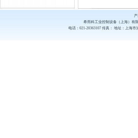
工控产品
产
希而科工业控制设备（上海）有
电话：021-20363107
传真：
地址：上海市浦