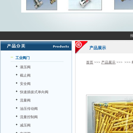
产品展示
工业阀门
首页
>>>
产品展示
>>> >>>
液压阀
截止阀
安全阀
快速插拔式单向阀
流量阀
油压传动阀
流量控制阀
减压阀