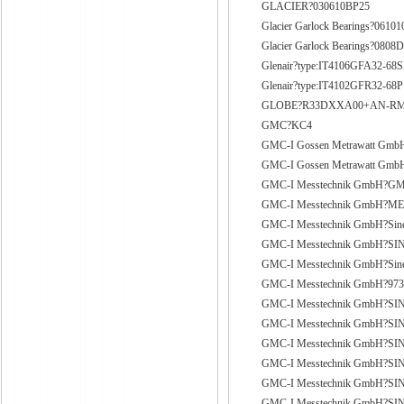
GLACIER?030610BP25
Glacier Garlock Bearings?0610
Glacier Garlock Bearings?080
Glenair?type:IT4106GFA32-6
Glenair?type:IT4102GFR32-68P
GLOBE?R33DXXA00+AN-RM
GMC?KC4
GMC-I Gossen Metrawatt Gmb
GMC-I Gossen Metrawatt Gmb
GMC-I Messtechnik GmbH?
GMC-I Messtechnik GmbH?M
GMC-I Messtechnik GmbH?Sin
GMC-I Messtechnik GmbH?
GMC-I Messtechnik GmbH?Sin
GMC-I Messtechnik GmbH?97
GMC-I Messtechnik GmbH?S
GMC-I Messtechnik GmbH?SIN
GMC-I Messtechnik GmbH?SIN
GMC-I Messtechnik GmbH?SIN
GMC-I Messtechnik GmbH?SIN
GMC-I Messtechnik GmbH?SI