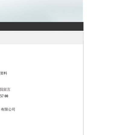
]资料
我留言
7 00
）有限公司