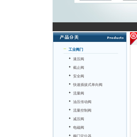
工业阀门
液压阀
截止阀
安全阀
快速插拔式单向阀
流量阀
油压传动阀
流量控制阀
减压阀
电磁阀
阀门定位器