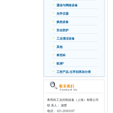
通信与网络设备
光学仪器
换热设备
安全防护
工业清洁设备
其他
希而科
欧洲*
工控产品-过早别再加分类
希而科工业控制设备（上海）有限公司
联
系人： 浦赟
电话：
021-20363107