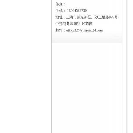
传真：
手机：
18964582730
地址：上海市浦东新区川沙王桥路999号
中邦商务园1034-1035幢
邮箱：
office32@silkroad24.com