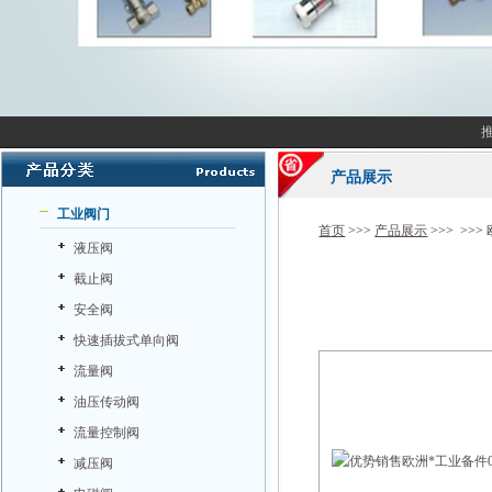
产品展示
工业阀门
首页
>>>
产品展示
>>> >>>
液压阀
截止阀
安全阀
快速插拔式单向阀
流量阀
油压传动阀
流量控制阀
减压阀