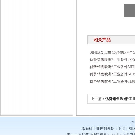
相关产品
SINEAX I538-137449欧洲*
优势销售欧洲*工业备件2725
优势销售欧洲*工业备件MITSU
优势销售欧洲*工业备件SL BD
优势销售欧洲*工业备件TE01
上一篇：
优势销售欧洲*工业备
产
希而科工业控制设备（上海）有
电话：021-20363107
传真：
地址：上海市浦