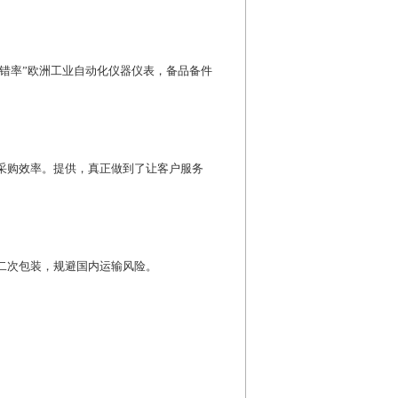
“零出错率”欧洲工业自动化仪器仪表，备品备件
采购效率。提供，真正做到了让客户服务
二次包装，规避国内运输风险。