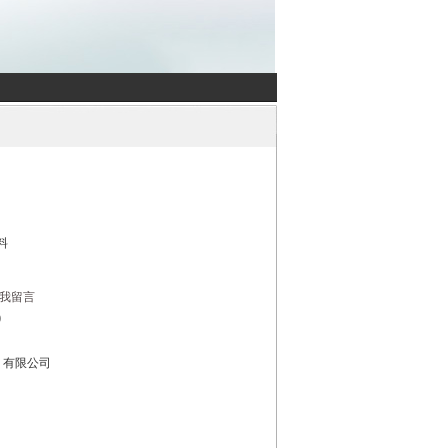
料
我留言
0
）有限公司