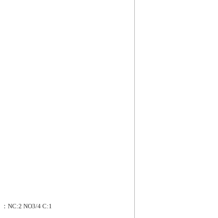
3 ：NC:2 NO3/4 C:1