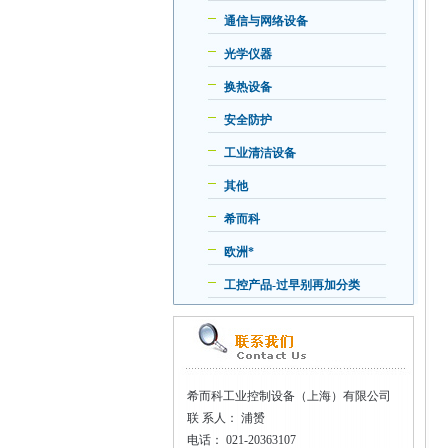
通信与网络设备
光学仪器
换热设备
安全防护
工业清洁设备
其他
希而科
欧洲*
工控产品-过早别再加分类
希而科工业控制设备（上海）有限公司
联
系人： 浦赟
电话：
021-20363107