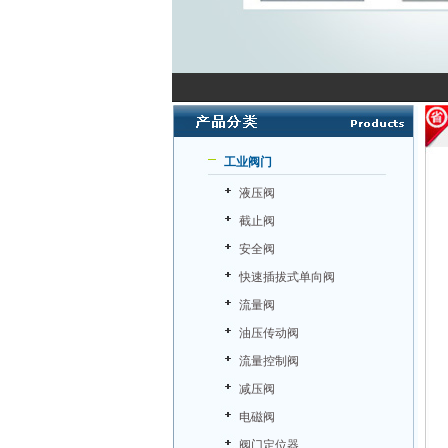
工业阀门
液压阀
截止阀
安全阀
快速插拔式单向阀
流量阀
油压传动阀
流量控制阀
减压阀
电磁阀
阀门定位器