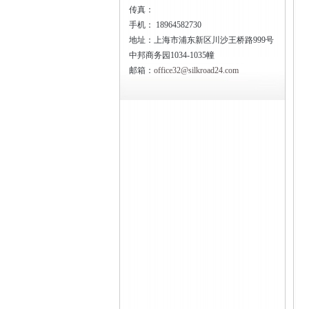
传真：
手机：
18964582730
地址：上海市浦东新区川沙王桥路999号
中邦商务园1034-1035幢
邮箱：
office32@silkroad24.com