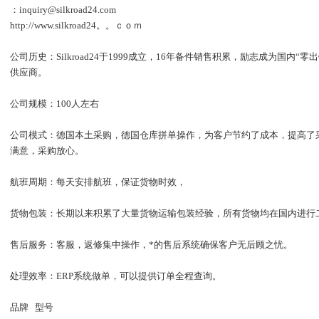
：inquiry@silkroad24.com
http://www.silkroad24。。ｃｏｍ
公司历史：Silkroad24于1999成立，16年备件销售积累，励志成为国内
供应商。
公司规模：100人左右
公司模式：德国本土采购，德国仓库拼单操作，为客户节约了成本，提高了
满意，采购放心。
航班周期：每天安排航班，保证货物时效，
货物包装：长期以来积累了大量货物运输包装经验，所有货物均在国内进行
售后服务：客服，返修集中操作，*的售后系统确保客户无后顾之忧。
处理效率：ERP系统做单，可以提供订单全程查询。
品牌 型号