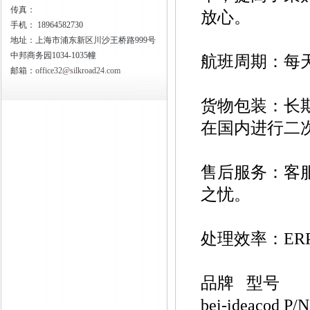
传真：
放心。
手机：
18964582730
地址：上海市浦东新区川沙王桥路999号
中邦商务园1034-1035幢
航班周期：每
邮箱：
office32@silkroad24.com
货物包装：长
在国内进行二
售后服务：客
之忧。
处理效率：E
品牌 型号
bei-ideacod P