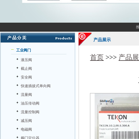
产品展示
工业阀门
首页
>>>
产品
液压阀
截止阀
安全阀
快速插拔式单向阀
流量阀
油压传动阀
流量控制阀
减压阀
电磁阀
阀门定位器