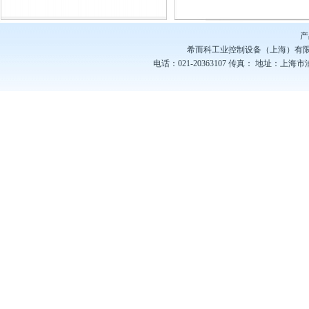
产
希而科工业控制设备（上海）有
电话：021-20363107
传真：
地址：上海市浦