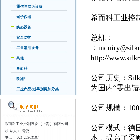
通信与网络设备
希而科工业控制
光学仪器
换热设备
总机：
安全防护
：inquiry@silk
工业清洁设备
http://www.s
其他
希而科
公司历史：Sil
欧洲*
为国内“零出
工控产品-过早别再加分类
公司规模：10
希而科工业控制设备（上海）有限公司
公司模式：德
联
系人： 浦赟
本，提高了采
电话：
021-20363107