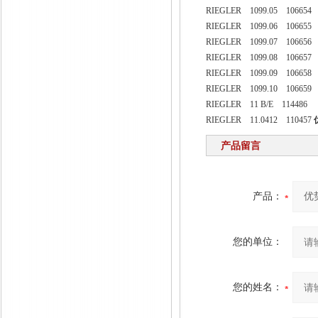
RIEGLER 1099.05 106654
RIEGLER 1099.06 106655
RIEGLER 1099.07 106656
RIEGLER 1099.08 106657
RIEGLER 1099.09 106658
RIEGLER 1099.10 106659
RIEGLER 11 B/E 114486
RIEGLER 11.0412 110457
产品留言
产品：
您的单位：
您的姓名：