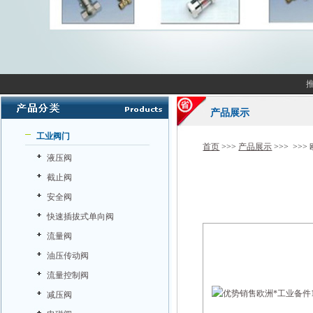
产品展示
工业阀门
首页
>>>
产品展示
>>> >>>
液压阀
截止阀
安全阀
快速插拔式单向阀
流量阀
油压传动阀
流量控制阀
减压阀