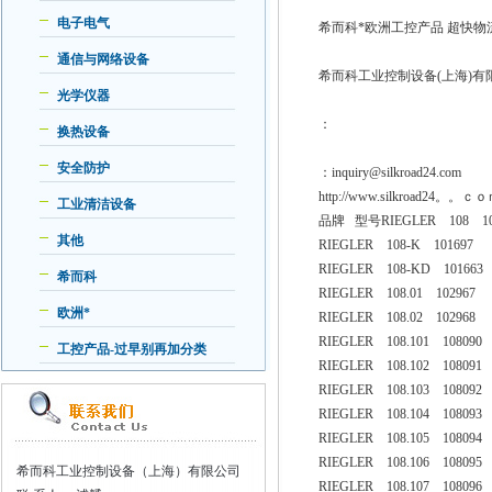
电子电气
希而科*欧洲工控产品 超快物
通信与网络设备
希而科工业控制设备(上海)
光学仪器
：
换热设备
安全防护
：inquiry@silkroad
http://www.silkroad24。。ｃｏ
工业清洁设备
品牌 型号RIEGLER 108 10
其他
RIEGLER 108-K 101697
RIEGLER 108-KD 101663
希而科
RIEGLER 108.01 102967
欧洲*
RIEGLER 108.02 102968
RIEGLER 108.101 108090
工控产品-过早别再加分类
RIEGLER 108.102 108091
RIEGLER 108.103 108092
RIEGLER 108.104 108093
RIEGLER 108.105 108094
RIEGLER 108.106 108095
希而科工业控制设备（上海）有限公司
RIEGLER 108.107 108096