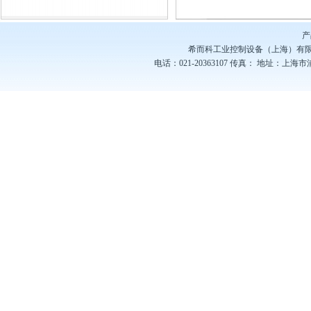
ACC-24I 24V
产
希而科工业控制设备（上海）有
电话：021-20363107
传真：
地址：上海市浦