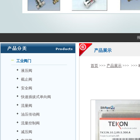
产品展示
工业阀门
首页
>>>
产品展示
>>> >>>
液压阀
截止阀
安全阀
快速插拔式单向阀
流量阀
油压传动阀
流量控制阀
减压阀