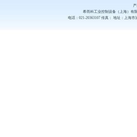
产
希而科工业控制设备（上海）有
电话：021-20363107
传真：
地址：上海市浦