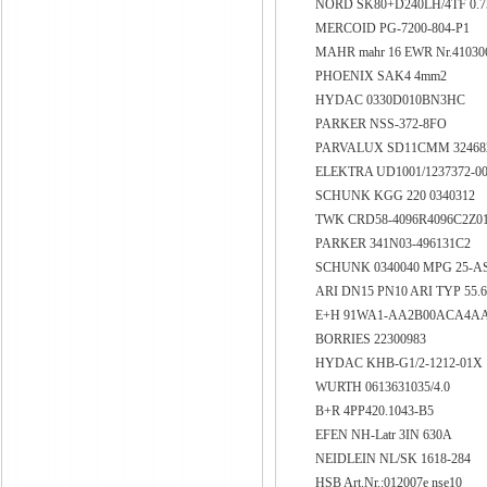
NORD SK80+D240LH/4TF 0.75
MERCOID PG-7200-804-P1
MAHR mahr 16 EWR Nr.4103
PHOENIX SAK4 4mm2
HYDAC 0330D010BN3HC
PARKER NSS-372-8FO
PARVALUX SD11CMM 32468
ELEKTRA UD1001/1237372-0
SCHUNK KGG 220 0340312
TWK CRD58-4096R4096C2Z0
PARKER 341N03-496131C2
SCHUNK 0340040 MPG 25-A
ARI DN15 PN10 ARI TYP 55.
E+H 91WA1-AA2B00ACA4A
BORRIES 22300983
HYDAC KHB-G1/2-1212-01X
WURTH 0613631035/4.0
B+R 4PP420.1043-B5
EFEN NH-Latr 3IN 630A
NEIDLEIN NL/SK 1618-284
HSB Art.Nr.:012007e nse10