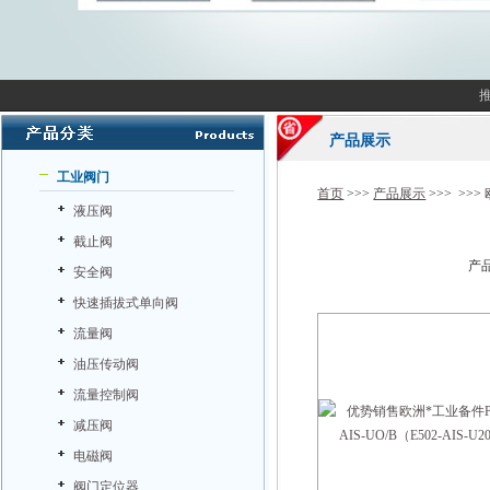
产品展示
工业阀门
首页
>>>
产品展示
>>> >>>
液压阀
截止阀
产品
安全阀
快速插拔式单向阀
流量阀
油压传动阀
流量控制阀
减压阀
电磁阀
阀门定位器