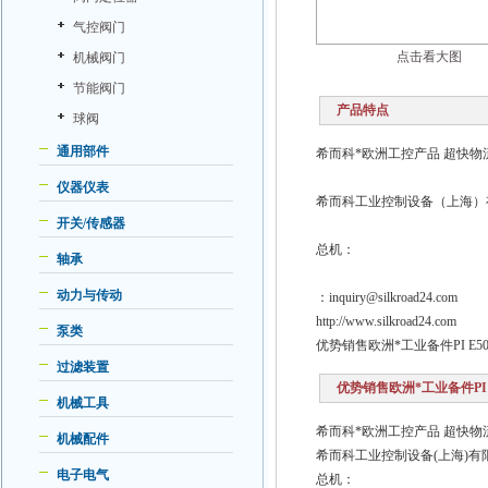
气控阀门
点击看大图
机械阀门
节能阀门
产品特点
球阀
通用部件
希而科*欧洲工控产品 超快物流
仪器仪表
希而科工业控制设备（上海）
开关/传感器
总机：
轴承
动力与传动
：inquiry@silkroad24.com
http://www.silkroad24.com
泵类
优势销售欧洲*工业备件PI E503-A
过滤装置
优势销售欧洲*工业备件PI E50
机械工具
希而科*欧洲工控产品 超快物
机械配件
希而科工业控制设备(上海)
电子电气
总机：