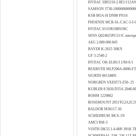
HYDAC SBO210-2.8E1/112A
SAMSON 3730-100000000000
KSB BOA-H DN80 PN16
PHOENIX MCR-SL-CAC-5-I-
HYDAC 011OR10BN/HC
SENS Q024025PG511C micropro
AEG 2.000.000.845
BAYER K-2625 50KN
GF 3-2540-2
HYDAC OK-EL8S/3.1/M/A/1
REXROTH MLP200A-0090-FT
WURTH 06134891
NORGREN SXE0573-Z50- 25
KUBLER 8.5020.D55A.2048.0
ROHM 1229862
ROSEMOUNT 2051TG2A2C21
BALDOR M36117-50
SCHIEDRUM 30CS-1N
AMCI RM-3
VOITH DK55.1-6-80P-391K T
SCHMERSAL Z4K-236-11Z-