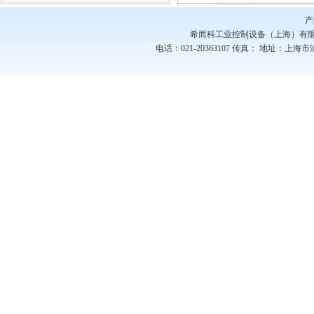
产
希而科工业控制设备（上海）有
电话：021-20363107
传真：
地址：上海市浦