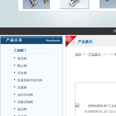
产品展示
工业阀门
首页
>>>
产品展示
>>> >>>
液压阀
截止阀
安全阀
快速插拔式单向阀
流量阀
油压传动阀
流量控制阀
减压阀