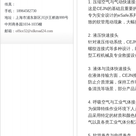
1. 压缩空气与气动快速
传真：
这是CEJN的基础且重
手机：
18964582730
专为安全设计的eSafe
地址：上海市浦东新区川沙王桥路999号
致的软管甩动现象，大幅
中邦商务园1034-1035幢
邮箱：
office32@silkroad24.com
2. 液压快速接头
针对液压传动系统，CE
螺纹连接式等多种设计，
型工程机械及专业救援设
3. 液体与流体快速接头
在液体传输方面，CEJ
防止介质泄漏，保持工作
备清洗等场景，部分产品
4. 呼吸空气与工业气体
为保障特殊作业环境下人
品采用特定的材质和颜色
气以及各类工业气体分配
5. 软管卷盘与电缆卷盘