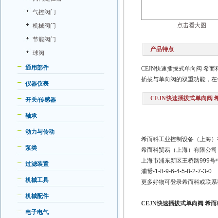
气控阀门
点击看大图
机械阀门
节能阀门
产品特点
球阀
通用部件
CEJN快速插拔式单向阀 
插拔与单向阀的双重功能，在
仪器仪表
CEJN快速插拔式单向阀 
开关/传感器
轴承
动力与传动
希而科工业控制设备（上海）
泵类
希而科贸易（上海）有限公司
上海市浦东新区王桥路999号中邦
过滤装置
浦赟-1-8-9-6-4-5-8-2-7-3-0
机械工具
更多好物可登录希而科或联系
机械配件
CEJN快速插拔式单向阀 希
电子电气