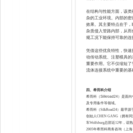
在结构与性能方面，该类
杂的工业环境。内部的密
效果。其主要特点在于，
杂质侵入管路内部，从而
规工况下能保持可靠的连
凭借这些优良特性，快速
动传动系统、注塑模具的
重要作用。它不仅缩短了
流体连接系统中重要的基
四、
希而科介绍
希而科（
Silkroad24
）是面向
及专用备件等领域。
希而科（SilkRoad24）最早源于
创始人CHEN GANG（拥有同
车Wolfsburg总部近12
2005年希而科商务咨询（上海