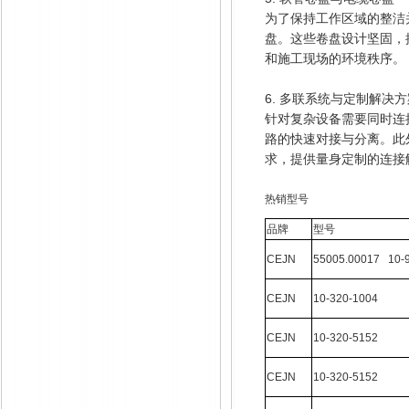
为了保持工作区域的整洁
盘。这些卷盘设计坚固，
和施工现场的环境秩序。
6. 多联系统与定制解决
针对复杂设备需要同时连
路的快速对接与分离。此
求，提供量身定制的连接
热销型号
品牌
型号
CEJN
55005.00017 10-
CEJN
10-320-1004
CEJN
10-320-5152
CEJN
10-320-5152