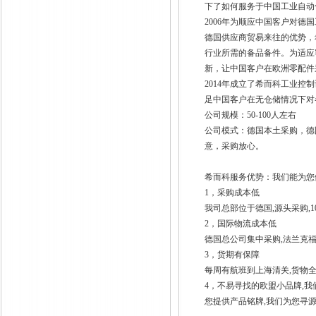
下了如何服务于中国工业自动
2006年为顺应中国客户对
德国供应商贸易来往的优势，
行业所需的备品备件。为适应
新，让中国客户在欧洲零配件
2014年成立了希而科工业
足中国客户在无仓储情况下对
公司规模：50-100人左右
公司模式：德国本土采购，德
意，采购放心。
希而科服务优势：我们能为您
1，采购成本低
我司总部位于德国,源头采购,
2，国际物流成本低
德国总公司集中采购,法兰克福
3，货期有保障
每周有航班到上海清关,货物
4，不易寻找的欧盟小品牌,
您提供产品铭牌,我们为您寻