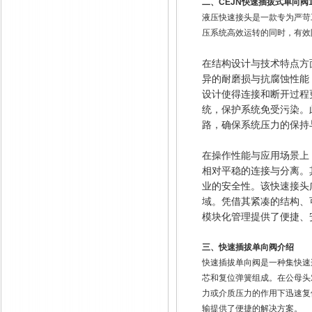
二、CEJN快速插拔式单向阀10-
液压快速接头是一款专为严苛
压系统高效运转的同时，有效
在结构设计与技术特点方
异的耐磨损与抗腐蚀性能
设计使得连接和断开过程
统，保护系统免受污染。
路，确保系统压力的保持
在操作性能与应用场景上
相对平稳的连接与分离。
业的安全性。该快速接头
域。凭借其紧凑的结构、
模块化管理提供了便捷、
三、快速插拔单向阀介绍
快速插拔单向阀是一种集快速
芯和复位弹簧组成。在公母头
力或介质压力的作用下迅速复
输提供了便捷的解决方案。