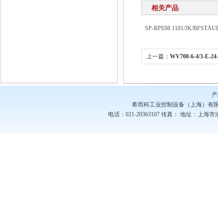
相关产品
SP-RPE08.1101/JK/BF
上一篇：
WV700-6-4/3-E-
阀 希而科优选
产
希而科工业控制设备（上海）有
电话：021-20363107
传真：
地址：上海市浦