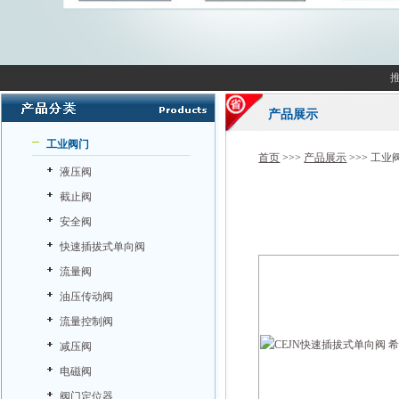
产品展示
工业阀门
首页
>>>
产品展示
>>>
工业
液压阀
截止阀
安全阀
快速插拔式单向阀
流量阀
油压传动阀
流量控制阀
减压阀
电磁阀
阀门定位器