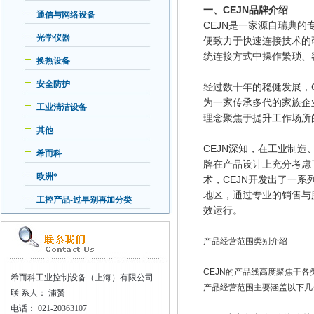
一、CEJN品牌介绍
通信与网络设备
CEJN是一家源自瑞典的专业制
光学仪器
便致力于快速连接技术的
统连接方式中操作繁琐、
换热设备
安全防护
经过数十年的稳健发展，
为一家传承多代的家族企
工业清洁设备
理念聚焦于提升工作场所
其他
CEJN深知，在工业制
希而科
牌在产品设计上充分考虑
欧洲*
术，CEJN开发出了一
地区，通过专业的销售与
工控产品-过早别再加分类
效运行。
产品经营范围类别介绍
CEJN的产品线高度聚焦于
希而科工业控制设备（上海）有限公司
产品经营范围主要涵盖以下几
联
系人： 浦赟
电话：
021-20363107