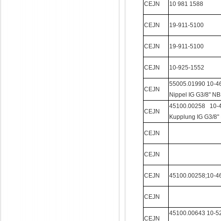
CEJN
10 981 1588
CEJN
19-911-5100
CEJN
19-911-5100
CEJN
10-925-1552
55005.01990 10-46
CEJN
Nippel IG G3/8" N
45100.00258 10-4
CEJN
Kupplung IG G3/8
CEJN
CEJN
CEJN
45100.00258;10-4
CEJN
45100.00643 10-5
CEJN