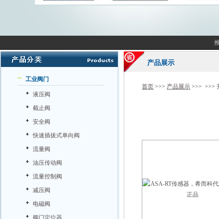
产品展示
工业阀门
首页
>>>
产品展示
>>> >>>
液压阀
截止阀
安全阀
快速插拔式单向阀
流量阀
油压传动阀
流量控制阀
减压阀
电磁阀
阀门定位器