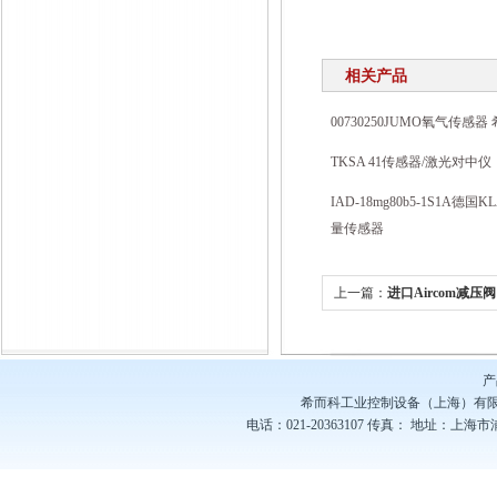
相关产品
00730250JUMO氧气传感
TKSA 41传感器/激光对中仪
IAD-18mg80b5-1S1A德
量传感器
上一篇：
进口Aircom减压
而科
产
希而科工业控制设备（上海）有
电话：021-20363107
传真：
地址：上海市浦