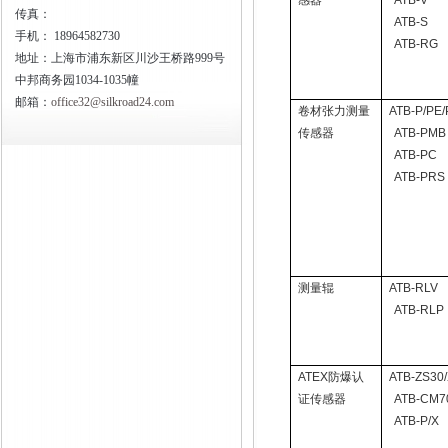
感器
ATB-V
传真：
ATB-S
手机：
18964582730
ATB-RG
地址：上海市浦东新区川沙王桥路999号
中邦商务园1034-1035幢
邮箱：
office32@silkroad24.com
卷材张力测量
ATB-P/PE
传感器
ATB-PMB
ATB-PC
ATB-PRS
测量辊
ATB-RLV
ATB-RLP
ATEX
防爆认
ATB-ZS30
证传感器
ATB-CM7
ATB-P/X