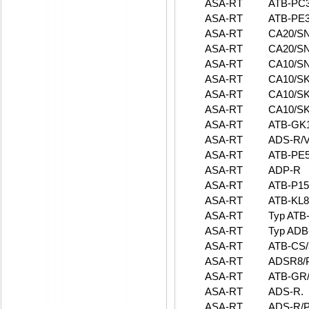
ASA-RT
ATB-PC
ASA-RT
ATB-PE
ASA-RT
CA20/S
ASA-RT
CA20/S
ASA-RT
CA10/SN
ASA-RT
CA10/SK
ASA-RT
CA10/SK
ASA-RT
CA10/SK
ASA-RT
ATB-GK1
ASA-RT
ADS-R/V
ASA-RT
ATB-PE5
ASA-RT
ADP-R
ASA-RT
ATB-P15
ASA-RT
ATB-KL8
ASA-RT
Typ ATB
ASA-RT
Typ ADB-
ASA-RT
ATB-CS
ASA-RT
ADSR8/
ASA-RT
ATB-GR/
ASA-RT
ADS-R.
ASA-RT
ADS-R/