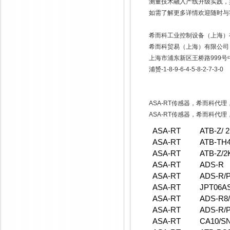
测量技术融入产线升级实践，
如需了解更多详情欢迎随时与
希而科工业控制设备（上海）
希而科贸易（上海）有限公司
上海市浦东新区王桥路
999
号
浦赟
-1-8-9-6-4-5-8-2-7-3-0
ASA-RT传感器，希而科代
ASA-RT传感器，希而科代
ASA-RT
ATB-Z/ 
ASA-RT
ATB-TH
ASA-RT
ATB-Z/2
ASA-RT
ADS-R
ASA-RT
ADS-R/
ASA-RT
JPT06A
ASA-RT
ADS-R8
ASA-RT
ADS-R/P
ASA-RT
CA10/S