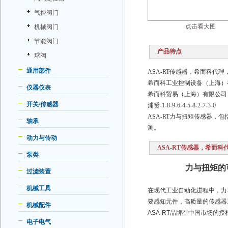
气控阀门
点击看大图
机械阀门
节能阀门
产品特点
球阀
通用部件
ASA-RT传感器，希而科代
希而科工业控制设备（上海）
仪器仪表
希而科贸易（上海）有限公司
开关/传感器
浦赟-1-8-9-6-4-5-8-2-7-3-0
ASA-RT力与扭矩传感器，
轴承
测。
动力与传动
ASA-RT传感器，希而科
泵类
力与扭矩的
过滤装置
机械工具
在现代工业自动化进程中，力
要感知元件，高质量的传感器
机械配件
ASA-RT
品牌在中国市场的授
电子电气