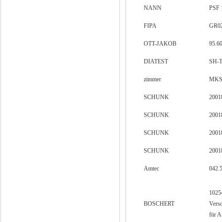
NANN
PSF 
FIPA
GR0
OTT-JAKOB
95.6
DIATEST
SH-
zimmer
MKS
SCHUNK
2001
SCHUNK
2001
SCHUNK
2001
SCHUNK
2001
Amtec
042.
1025
BOSCHERT
Versc
für 