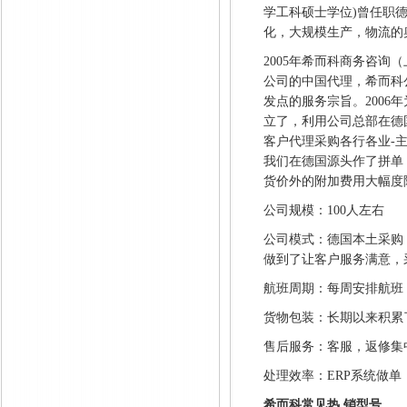
学工科硕士学位)曾任职德国西
化，大规模生产，物流的
2005年希而科商务咨询（上
公司的中国代理，希而科
发点的服务宗旨。200
立了，利用公司总部在德
客户代理采购各行各业-
我们在德国源头作了拼单
货价外的附加费用大幅度
公司规模：
100人左右
公司模式：德国本土采购
做到了让客户服务满意，
航班周期：每周安排航班
货物包装：长期以来积累
售后服务：客服，返修集
处理效率：
ERP系统做
希而科常见热 销型号