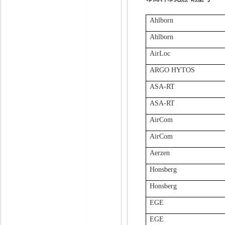
Ahlborn
Ahlborn
AirLoc
ARGO HYTOS
ASA-RT
ASA-RT
AirCom
AirCom
Aerzen
Honsberg
Honsberg
EGE
EGE