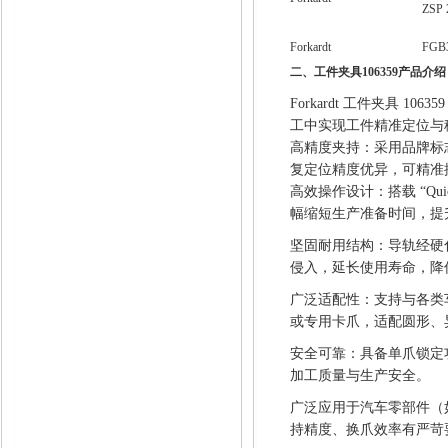
ZSP 
Forkardt
FGB
二、工件夹具106359产品介绍
Forkard
t 工件夹具 10
工中实现工件精准定位与
高精度夹持：采用品牌标
复定位精度优异，可精准
高效操作设计：搭载 “Q
幅缩短生产准备时间，提
坚固耐用结构：导轨经硬
侵入，延长使用寿命，降
广泛适配性：支持与各类
或专用卡爪，适配圆形、
安全可靠：具备单爪锁定
加工质量与生产安全。
广泛应用于汽车零部件（
持精度、换爪效率有严苛