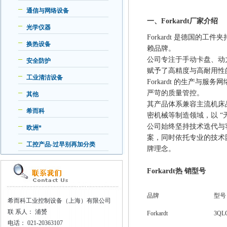
通信与网络设备
一、Forkardt厂家介绍
光学仪器
Forkardt 是德国
换热设备
赖品牌。
公司专注于手动卡盘、动
安全防护
赋予了高精度与高耐用性
工业清洁设备
Forkardt 的生产
严苛的质量管控。
其他
其产品体系兼容主流机床
希而科
密机械等制造领域，以 
公司始终坚持技术迭代与
欧洲*
案，同时依托专业的技术
工控产品-过早别再加分类
牌理念。
Forkardt热 销型号
品牌
型号
希而科工业控制设备（上海）有限公司
联
系人： 浦赟
Forkardt
3QLC
电话：
021-20363107