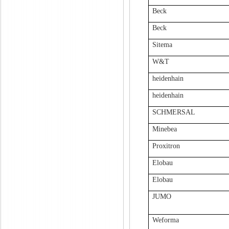
Beck
Beck
Sitema
W&T
heidenhain
heidenhain
SCHMERSAL
Minebea
Proxitron
Elobau
Elobau
JUMO
Weforma