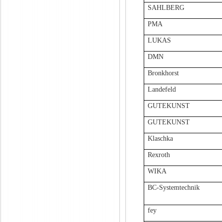
SAHLBERG
PMA
LUKAS
DMN
Bronkhorst
Landefeld
GUTEKUNST
GUTEKUNST
Klaschka
Rexroth
WIKA
BC-Systemtechnik
fey