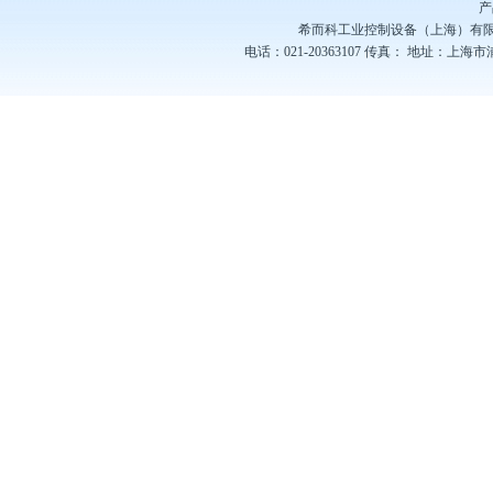
产
希而科工业控制设备（上海）有
电话：021-20363107
传真：
地址：上海市浦