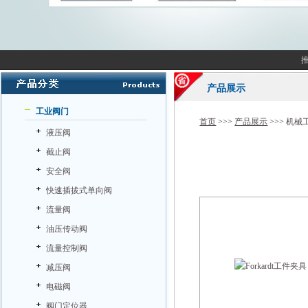
产品展示
工业阀门
首页
>>>
产品展示
>>>
机械
液压阀
截止阀
安全阀
快速插拔式单向阀
流量阀
油压传动阀
流量控制阀
减压阀
电磁阀
阀门定位器