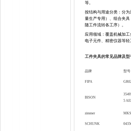
等。
按结构与用途分类：分为
量生产专用）、组合夹具
随工件流转各工序）。
应用领域：覆盖机械加工
电子元件、精密仪器等轻
工件夹具的常见品牌及型
品牌
型号
FIPA
GR0
3549
BISON
5 A
zimmer
MKS
SCHUNK
0435