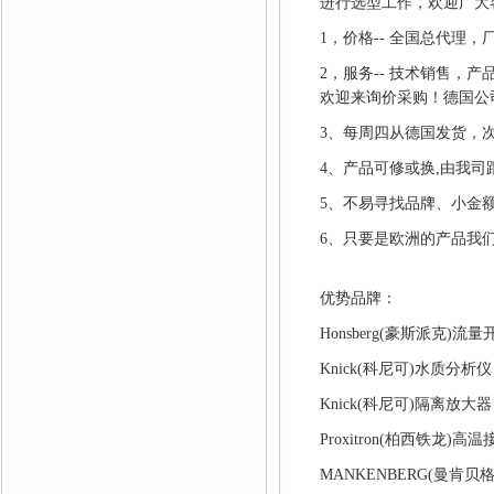
进行选型工作，欢迎广大
1，价格-- 全国总代理，
2，服务-- 技术销售
欢迎来询价采购！德国公
3、每周四从德国发货，
4、产品可修或换,由我司
5、不易寻找品牌、小金
6、只要是欧洲的产品我
优势品牌：
Honsberg(豪斯派克
Knick(科尼可)水质分
Knick(科尼可)隔离
Proxitron(柏西铁
MANKENBERG(曼肯