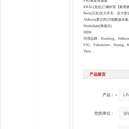
FSG
角度传感器
KRAL(
克拉
)
三螺杆泵【船用
Beck(
贝克
)
压力开关、压力变
Ahlborn(
爱尔邦
)
万能数据采集
Heidenhain(
海德汉
)
HBM
代理品牌：
Honsberg
、
Ahlbor
FSG
、
Fuhrmeister
、
Hennig
、
K
Theis
…
产品留言
产品：
您的单位：