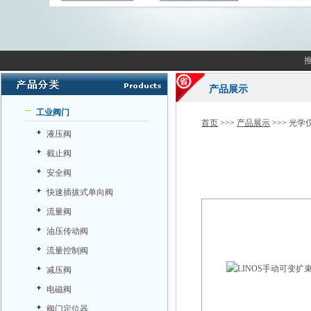
产品展示
工业阀门
首页
>>>
产品展示
>>>
光学
液压阀
截止阀
安全阀
快速插拔式单向阀
流量阀
油压传动阀
流量控制阀
减压阀
电磁阀
阀门定位器