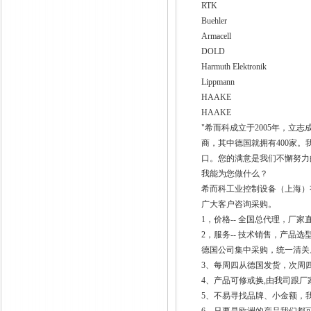
RTK
Buehler
Armacell
DOLD
Harmuth Elektronik
Lippmann
HAAKE
HAAKE
"希而科成立于2005年，
商，其中德国就拥有400家
口。您的满意是我们不懈努力
我能为您做什么？
希而科工业控制设备（上海）有限
广大客户咨询采购。
1，价格-- 全国总代理，厂家
2，服务-- 技术销售，产
德国公司集中采购，统一清关
3、每周四从德国发货，次周
4、产品可修或换,由我司跟厂
5、不易寻找品牌、小金额，