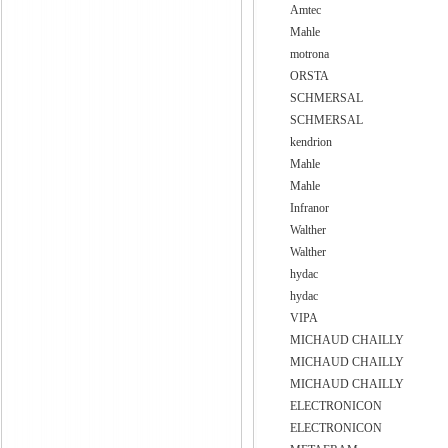
Amtec
Mahle
motrona
ORSTA
SCHMERSAL
SCHMERSAL
kendrion
Mahle
Mahle
Infranor
Walther
Walther
hydac
hydac
VIPA
MICHAUD CHAILLY
MICHAUD CHAILLY
MICHAUD CHAILLY
ELECTRONICON
ELECTRONICON