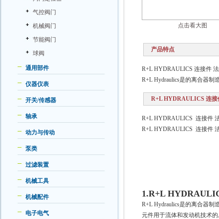
气控阀门
点击看大图
机械阀门
节能阀门
产品特点
球阀
通用部件
R+L HYDRAULICS 连接件 
R+L Hydraulics是的离
仪器仪表
R+L HYDRAULICS 连
开关/传感器
轴承
R+L HYDRAULICS 连接件 
R+L HYDRAULICS 连接件 
动力与传动
泵类
过滤装置
机械工具
1.R+L HYDRAU
机械配件
R+L Hydraulics是的
电子电气
元件用于流体和发动机技术的