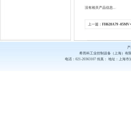
没有相关产品信息...
上一篇：
FH628A79 -05MV
压泵
产
希而科工业控制设备（上海）有
电话：021-20363107
传真：
地址：上海市浦