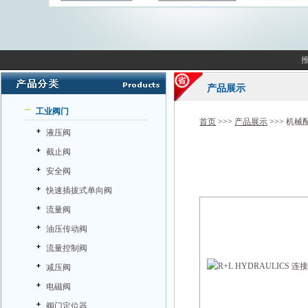
产品展示
工业阀门
首页
>>>
产品展示
>>>
机械
液压阀
截止阀
安全阀
快速插拔式单向阀
流量阀
油压传动阀
流量控制阀
减压阀
电磁阀
阀门定位器