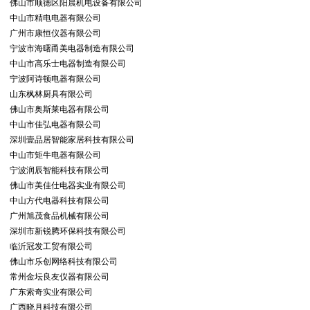
佛山市顺德区阳晨机电设备有限公司
中山市精电电器有限公司
广州市康恒仪器有限公司
宁波市海曙甬美电器制造有限公司
中山市高乐士电器制造有限公司
宁波阿诗顿电器有限公司
山东枫林厨具有限公司
佛山市奥斯莱电器有限公司
中山市佳弘电器有限公司
深圳壹品居智能家居科技有限公司
中山市矩牛电器有限公司
宁波润辰智能科技有限公司
佛山市美佳仕电器实业有限公司
中山方代电器科技有限公司
广州旭茂食品机械有限公司
深圳市新锐腾环保科技有限公司
临沂冠发工贸有限公司
佛山市乐创网络科技有限公司
常州金坛良友仪器有限公司
广东索奇实业有限公司
广西晓月科技有限公司