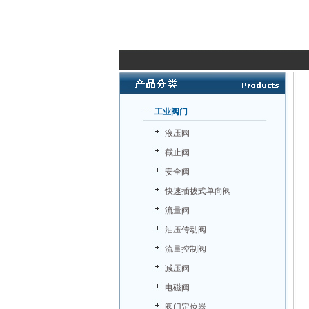
工业阀门
液压阀
截止阀
安全阀
快速插拔式单向阀
流量阀
油压传动阀
流量控制阀
减压阀
电磁阀
阀门定位器