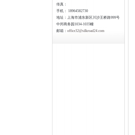
传真：
手机：
18964582730
地址：上海市浦东新区川沙王桥路999号
中邦商务园1034-1035幢
邮箱：
office32@silkroad24.com