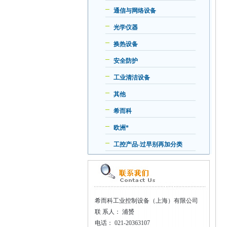
通信与网络设备
光学仪器
换热设备
安全防护
工业清洁设备
其他
希而科
欧洲*
工控产品-过早别再加分类
希而科工业控制设备（上海）有限公司
联
系人： 浦赟
电话：
021-20363107