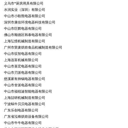
义乌市*厨房用具有限公司
水润实业（深圳）有限公司
中山市小盼熊电器有限公司
深圳市康佳环境电器科技有限公司
中山市巨辉电器有限公司
佛山市顺德区韩泰电器有限公司
上海弘惜机械制造有限公司
广州市荣麦烘焙食品机械制造有限公司
中山市缤智电器有限公司
上海连富机械有限公司
中山市喜宏电器有限公司
中山市刃派电器有限公司
慈溪家有帅锅电器有限公司
中山市舍派电器有限公司
中山市福锐迪智能电器有限公司
上海喆研机械制造有限公司
宁波蜗牛贝贝电器有限公司
广东乐创电器有限公司
广东省泓锋烘焙设备有限公司
中山市牛牛电器有限公司