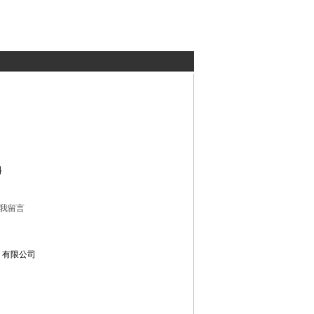
料
我留言
）有限公司