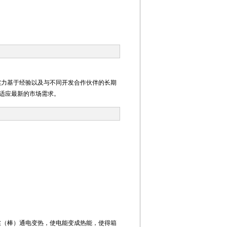
创新实力基于经验以及与不同开发合作伙伴的长期
适应最新的市场需求。
丝（棒）通电变热，使电能变成热能，使得箱