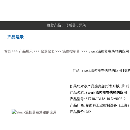
推荐产品：
传感器，泵阀
产品展示
首页
>>>
产品展示
>>>
仪器仪表
>>>
温度控制器
>>> Stoerk温控器在烤箱的应用
产品[
Stoerk温控器在烤箱的应用
]资
如果您对该产品感兴趣的话,可以
给
产品名称:
Stoerk温控器在烤箱的应用
产品型号:
ST710-JB1JA.10 Nr.900212.
产品厂商:
希而科工业控制设备（上海
产品报价:
782