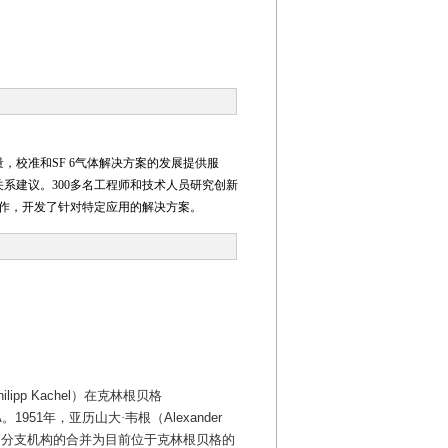
量，校准和SF 6气体解决方案的发展提供服
系建议。300多名工程师和技术人员研究创新
作，开发了针对特定应用的解决方案。
ilipp Kachel
）在克林根贝格
A
。
1951
年，亚历山大·韦根（
Alexander
，分支机构的合并为目前位于克林根贝格的