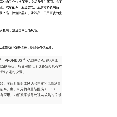
洲工业自动化仪器仪表，备品备件供应商。希而
械、汽摩配件、五金交电、金属材料及制品
及产品（除危险品）、纺织品、日用百货的批
次包装，规避国内运输风险。
工业自动化仪器仪表，备品备件供应商。
®
®
，
PROFIBUS
PA
或基金会现场总线
适当的系统。所使用的电子设备始终具有本
对设备进行设置。
器，液位测量器或过滤器连接的流量测量
条件。由于可用的测量范围为
0 ... 10
有应用。内部数字信号处理与成熟的传感