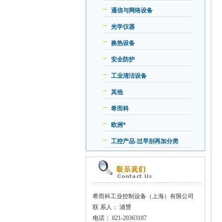
通信与网络设备
光学仪器
换热设备
安全防护
工业清洁设备
其他
希而科
欧洲*
工控产品-过早别再加分类
希而科工业控制设备（上海）有限公司
联
系人： 浦赟
电话：
021-20363107