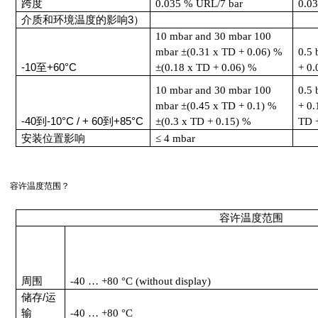
跨度
0.035 % URL/7 bar
0.0
介质和环境温度的影响
3
）
10 mbar and 30 mbar 100
mbar
±
(0.31 x TD + 0.06) %
0.5 
-10
至
+60
°
C
±
(0.18 x TD + 0.06) %
+ 0
10 mbar and 30 mbar 100
0.5 
mbar
±
(0.45 x TD + 0.1) %
+ 0
-40
到
-10
°
C / + 60
到
+85
°
C
±
(0.3 x TD + 0.15) %
TD 
安装位置影响
≤
4 mbar
容许温度范围？
容许温度范围
周围
-40
…
+80
°
C (without display)
储存
/
运
输
-40
…
+80
°
C