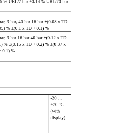
35 % URL/7 bar
±
0.14 % URL/70 bar
bar, 3 bar, 40 bar 16 bar
±
(0.08 x TD
.05) %
±
(0.1 x TD + 0.1) %
bar, 3 bar 16 bar 40 bar
±
(0.12 x TD
.1) %
±
(0.15 x TD + 0.2) %
±
(0.37 x
+ 0.1) %
-20
…
+70
°
C
(with
display)