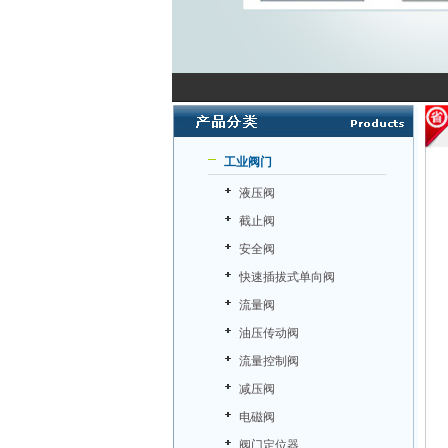
工业阀门
液压阀
截止阀
安全阀
快速插拔式单向阀
流量阀
油压传动阀
流量控制阀
减压阀
电磁阀
阀门定位器