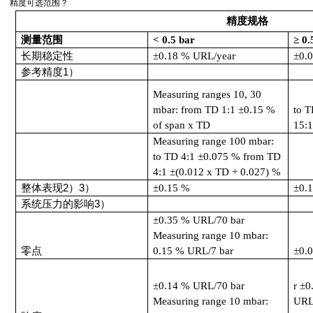
精度可选范围？
精度规格
测量范围
< 0.5 bar
≥
0.
长期稳定性
±
0.18 % URL/year
±
0.
参考精度
1
）
Measuring ranges 10, 30
mbar: from TD 1:1
±
0.15 %
to 
of span x TD
15:
Measuring range 100 mbar:
to TD 4:1
±
0.075 % from TD
4:1
±
(0.012 x TD + 0.027) %
整体表现
2
）
3
）
±
0.15 %
±
0.
系统压力的影响
3
）
±
0.35 % URL/70 bar
Measuring range 10 mbar:
零点
0.15 % URL/7 bar
±
0.
±
0.14 % URL/70 bar
r
±
0
Measuring range 10 mbar:
URL/