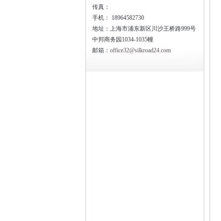
传真：
手机：
18964582730
地址：上海市浦东新区川沙王桥路999号
中邦商务园1034-1035幢
邮箱：
office32@silkroad24.com