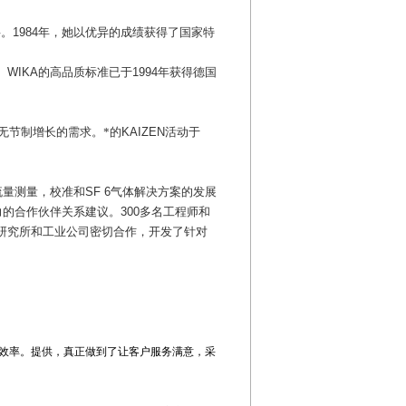
层。
1984
年，她以优异的成绩获得了国家特
。
WIKA
的高品质标准已于
1994
年获得德国
无节制增长的需求。*的
KAIZEN
活动于
流量测量，校准和
SF 6
气体解决方案的发展
力的合作伙伴关系建议。
300
多名工程师和
研究所和工业公司密切合作，开发了针对
效率。提供
，真正做到了让客户服务满意，采