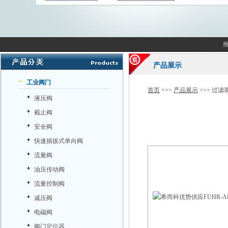
产品展示
工业阀门
首页
>>>
产品展示
>>>
过滤
液压阀
截止阀
安全阀
快速插拔式单向阀
流量阀
油压传动阀
流量控制阀
减压阀
电磁阀
阀门定位器