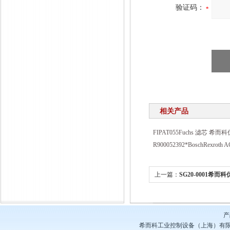
验证码：
相关产品
FIPAT055Fuchs 滤芯 希而
R900052392*BoschRexrot
上一篇：
SG20-0001希而科
系列编码器
产
希而科工业控制设备（上海）有