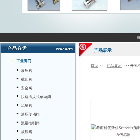
产品展示
工业阀门
首页
>>>
产品展示
>>>
开关/
液压阀
截止阀
安全阀
快速插拔式单向阀
流量阀
油压传动阀
流量控制阀
减压阀