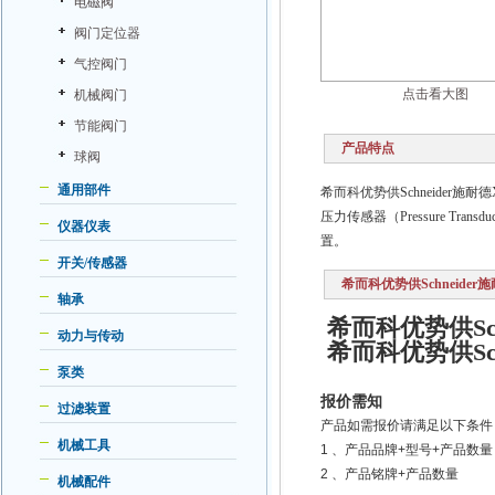
电磁阀
阀门定位器
气控阀门
点击看大图
机械阀门
节能阀门
产品特点
球阀
通用部件
希而科优势供Schneider施
压力传感器（Pressure 
仪器仪表
置。
开关/传感器
希而科优势供Schneide
轴承
希而科优势供Sc
动力与传动
希而科优势供Sc
泵类
报价需知
过滤装置
产品如需报价请满足以下条件
机械工具
1
、产品品牌+型号+产品数量
2
、产品铭牌+产品数量
机械配件