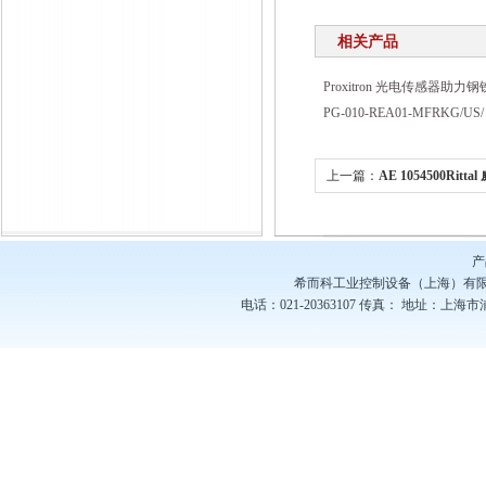
相关产品
Proxitron 光电传感器助
PG-010-REA01-MFRKG/U
上一篇：
AE 1054500Rit
柜 AE系列
产
希而科工业控制设备（上海）有
电话：021-20363107
传真：
地址：上海市浦