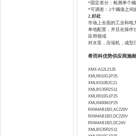
*
固定差分：检测单个
*
可调差：2个阈值之间
2.
好处
市场上全面的工业和电
单地配置，并且在操作
应用领域
对水泵，压缩机，成型
希而科优势供应商施耐德
XMX-A12L2135
XMLR010G1P25
XMLK010B2C21
XMLBS35R2S11
XMLR010G1P25
XMLR400M1P25
RXM4AB1BD,AC220V
RXM4AB1BD,DC220V
RXM4AB1BD,DC24V
XMLBS35R2S11