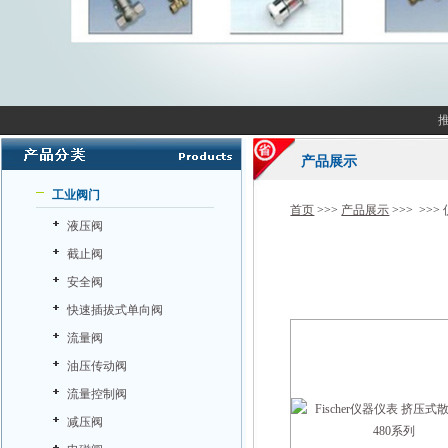
产品展示
工业阀门
首页
>>>
产品展示
>>> >>>
液压阀
截止阀
安全阀
快速插拔式单向阀
流量阀
油压传动阀
流量控制阀
减压阀