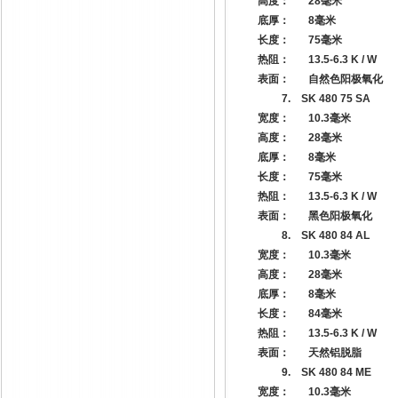
高度：
28
毫米
底厚：
8
毫米
长度：
75
毫米
热阻：
13.5-6.3 K / W
表面：
自然色阳极氧化
7.
SK 480 75 SA
宽度：
10.3
毫米
高度：
28
毫米
底厚：
8
毫米
长度：
75
毫米
热阻：
13.5-6.3 K / W
表面：
黑色阳极氧化
8.
SK 480 84 AL
宽度：
10.3
毫米
高度：
28
毫米
底厚：
8
毫米
长度：
84
毫米
热阻：
13.5-6.3 K / W
表面：
天然铝脱脂
9.
SK 480 84 ME
宽度：
10.3
毫米