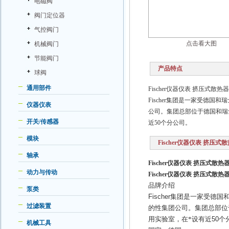
电磁阀
阀门定位器
气控阀门
点击看大图
机械阀门
节能阀门
产品特点
球阀
通用部件
Fischer仪器仪表 挤压式散热器
Fischer集团是一家受德
仪器仪表
公司。集团总部位于德国和瑞
开关/传感器
近50个分公司。
模块
Fischer仪器仪表 挤压式散
轴承
Fischer仪器仪表 挤压式散热器
动力与传动
Fischer仪器仪表 挤压式散热器
品牌介绍
泵类
Fischer
集团是一家受德国
过滤装置
的性集团公司。集团总部位
用实验室，在*设有近
50
个
机械工具