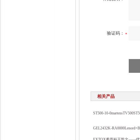
验证码：
相关产品
ST500-10-0martensTV
GEL2432K-RA0000Leno
EXTOX希而科王凯文——优